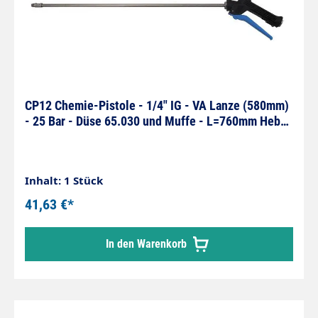
CP12 Chemie-Pistole - 1/4" IG - VA Lanze (580mm)
- 25 Bar - Düse 65.030 und Muffe - L=760mm Hebel
blau
Inhalt: 1 Stück
41,63 €*
In den Warenkorb