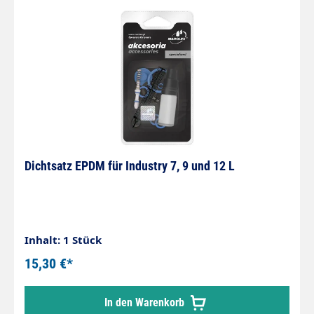
Bereich während des Prozesses nicht betreten
werden muß. Druckluftanschluss per Stecknippel
Dichtsatz EPDM für Industry 7, 9 und 12 L
Inhalt: 1 Stück
15,30 €*
In den Warenkorb