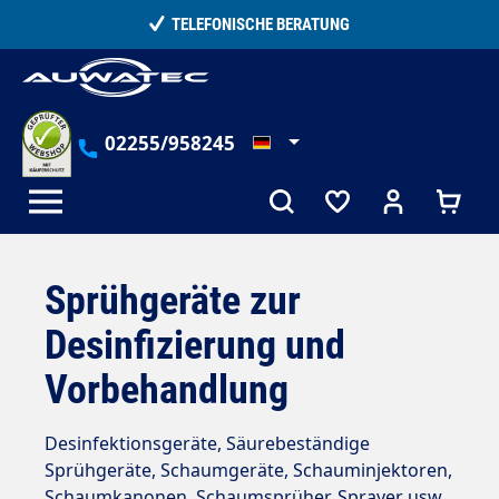
alt springen
TELEFONISCHE BERATUNG
02255/958245
Sprühgeräte zur
Desinfizierung und
Vorbehandlung
Desinfektionsgeräte, Säurebeständige
Sprühgeräte, Schaumgeräte, Schauminjektoren,
Schaumkanonen, Schaumsprüher, Sprayer usw.