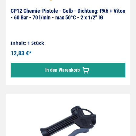
CP12 Chemie-Pistole - Gelb - Dichtung: PA6 + Viton
- 60 Bar - 70 l/min - max 50°C - 2 x 1/2" IG
Inhalt: 1 Stück
12,83 €*
In den Warenkorb