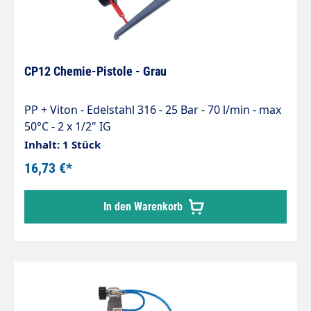
CP12 Chemie-Pistole - Grau
PP + Viton - Edelstahl 316 - 25 Bar - 70 l/min - max
50°C - 2 x 1/2" IG
Inhalt: 1 Stück
16,73 €*
In den Warenkorb