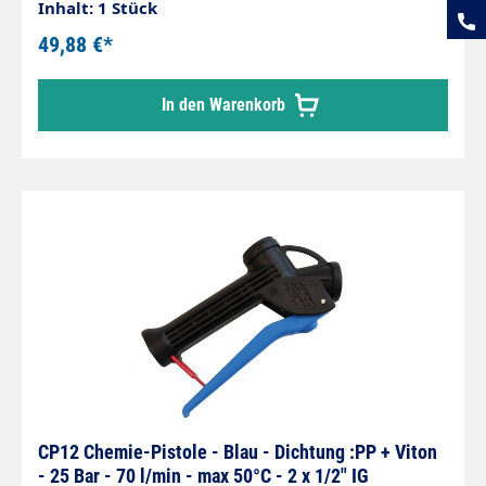
Inhalt: 1 Stück
49,88 €*
In den Warenkorb
CP12 Chemie-Pistole - Blau - Dichtung :PP + Viton
- 25 Bar - 70 l/min - max 50°C - 2 x 1/2" IG