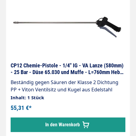
CP12 Chemie-Pistole - 1/4" IG - VA Lanze (580mm)
- 25 Bar - Düse 65.030 und Muffe - L=760mm Hebel
grau
Beständig gegen Säuren der Klasse 2 Dichtung
PP + Viton Ventilsitz und Kugel aus Edelstahl
Inhalt: 1 Stück
55,31 €*
In den Warenkorb