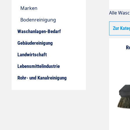
Marken
Alle Wasc
Bodenreinigung
Zur Kate
Waschanlagen-Bedarf
Gebäudereinigung
R
Landwirtschaft
Lebensmittelindustrie
Rohr- und Kanalreinigung