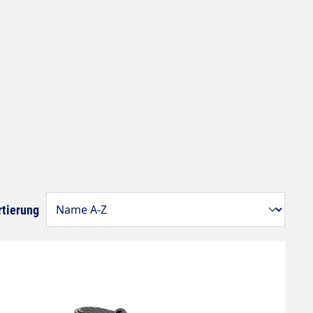
rtierung