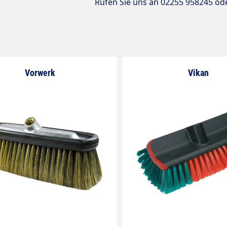
Rufen Sie uns an 02255 958245 od
Vorwerk
Vikan