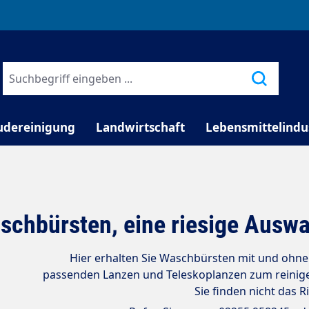
TELEFONISCHE BERATUNG
udereinigung
Landwirtschaft
Lebensmittelindu
schbürsten, eine riesige Auswa
Hier erhalten Sie Waschbürsten mit und ohn
passenden Lanzen und Teleskoplanzen zum reinige
Sie finden nicht das R