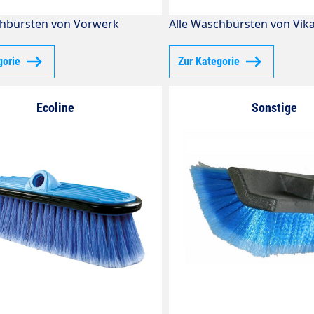
chbürsten von Vorwerk
Alle Waschbürsten von Vik
gorie
Zur Kategorie
Ecoline
Sonstige