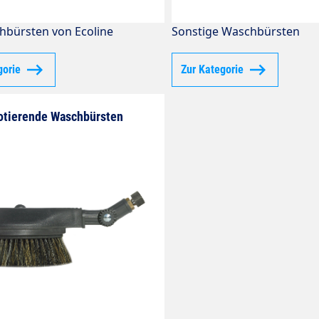
hbürsten von Ecoline
Sonstige Waschbürsten
gorie
Zur Kategorie
otierende Waschbürsten