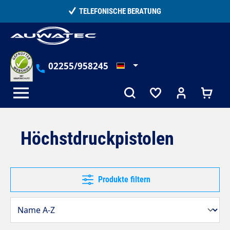
alt springen
15.000+ ZUFRIEDENE KUNDEN
02255/958245
Höchstdruckpistolen
Produkte filtern