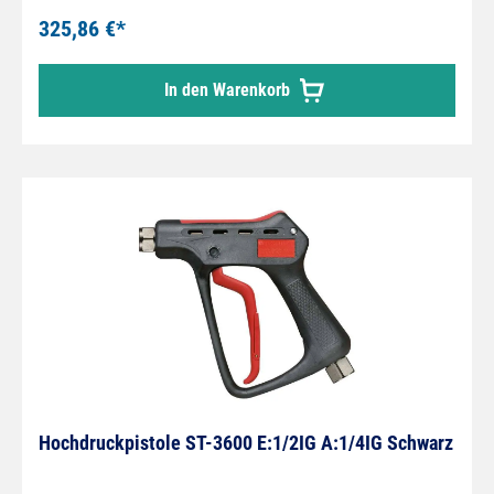
325,86 €*
In den Warenkorb
Hochdruckpistole ST-3600 E:1/2IG A:1/4IG Schwarz