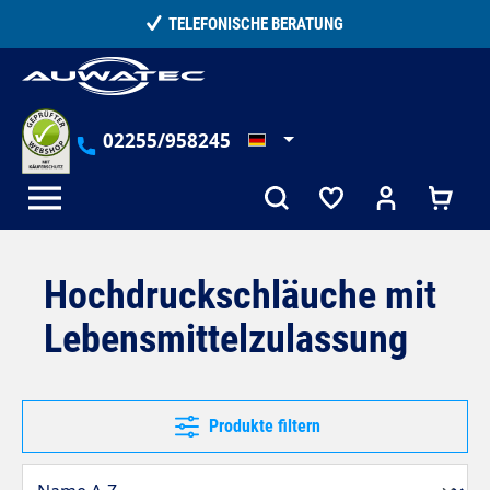
alt springen
TELEFONISCHE BERATUNG
02255/958245
Hochdruckschläuche mit
Lebensmittelzulassung
Produkte filtern