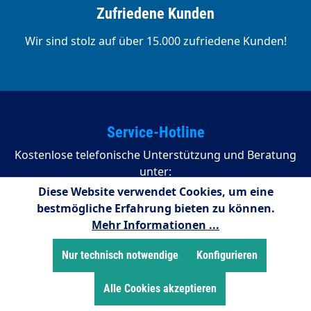
Zufriedene Kunden
Wir sind stolz auf über 15.000 zufriedene Kunden!
Service-Hotline
Kostenlose telefonische Unterstützung und Beratung
unter:
Diese Website verwendet Cookies, um eine
02255/958245
bestmögliche Erfahrung bieten zu können.
Mehr Informationen ...
08:00 - 16:15 Uhr (Montags bis Donnerstag)
08:00 - 14:00 Uhr (Freitags)
Nur technisch notwendige
Konfigurieren
Zahlungsarten
Alle Cookies akzeptieren