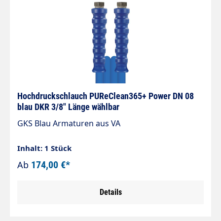
Hochdruckschlauch PUReClean365+ Power DN 08
blau DKR 3/8" Länge wählbar
GKS Blau Armaturen aus VA
Inhalt: 1 Stück
Ab
174,00 €*
Details