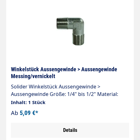
Winkelstück Aussengewinde > Aussengewinde
Messing/vernickelt
Solider Winkelstück Aussengewinde >
Aussengewinde Größe: 1/4" bis 1/2" Material:
Messing/vernickelt 150 bar
Inhalt: 1 Stück
Ab
5,09 €*
Details