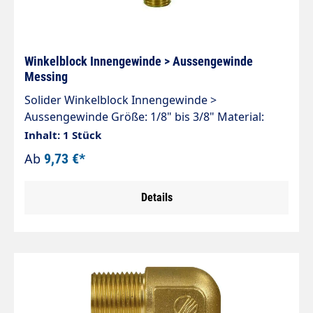
Winkelblock Innengewinde > Aussengewinde
Messing
Solider Winkelblock Innengewinde >
Aussengewinde Größe: 1/8" bis 3/8" Material:
Messing 250 bar
Inhalt: 1 Stück
Ab
9,73 €*
Details