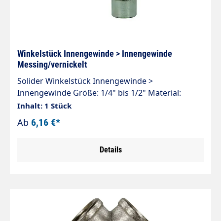
Winkelstück Innengewinde > Innengewinde
Messing/vernickelt
Solider Winkelstück Innengewinde >
Innengewinde Größe: 1/4" bis 1/2" Material:
Messing/vernickelt 150 bar
Inhalt: 1 Stück
Ab
6,16 €*
Details