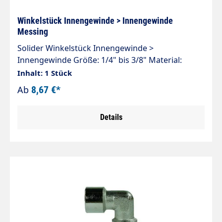
Winkelstück Innengewinde > Innengewinde
Messing
Solider Winkelstück Innengewinde >
Innengewinde Größe: 1/4" bis 3/8" Material:
Messing 350 bar
Inhalt: 1 Stück
Ab
8,67 €*
Details