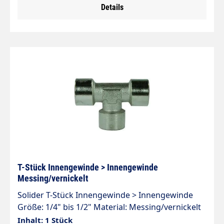
Details
T-Stück Innengewinde > Innengewinde
Messing/vernickelt
Solider T-Stück Innengewinde > Innengewinde
Größe: 1/4" bis 1/2" Material: Messing/vernickelt
150 bar
Inhalt: 1 Stück