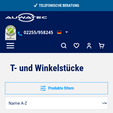
alt springen
15.000+ ZUFRIEDENE KUNDEN
02255/958245
T- und Winkelstücke
Produkte filtern