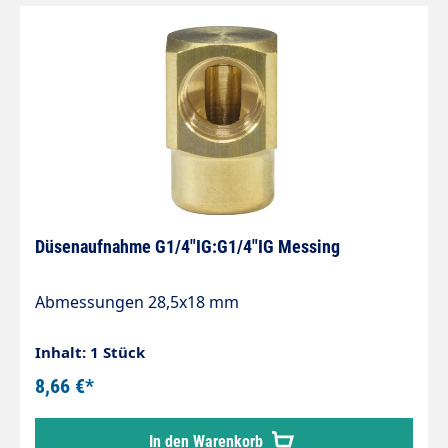
Düsenaufnahme G1/4"IG:G1/4"IG Messing
Abmessungen 28,5x18 mm
Inhalt: 1 Stück
8,66 €*
In den Warenkorb