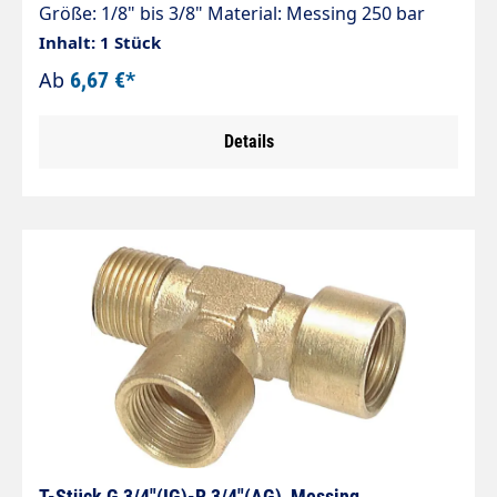
Größe: 1/8" bis 3/8" Material: Messing 250 bar
Inhalt: 1 Stück
Ab
6,67 €*
Details
T-Stück G 3/4"(IG)-R 3/4"(AG), Messing