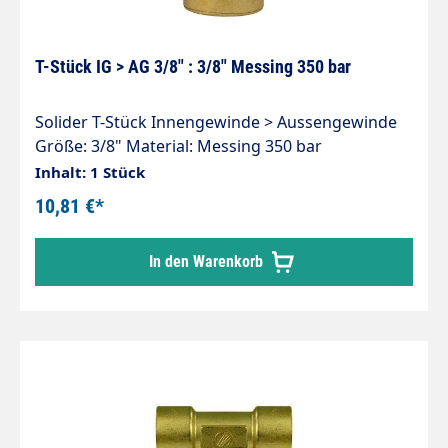
T-Stück IG > AG 3/8" : 3/8" Messing 350 bar
Solider T-Stück Innengewinde > Aussengewinde
Größe: 3/8" Material: Messing 350 bar
Inhalt: 1 Stück
10,81 €*
In den Warenkorb