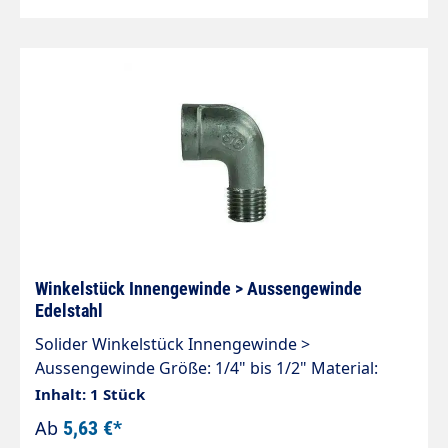
Winkelstück Innengewinde > Aussengewinde
Edelstahl
Solider Winkelstück Innengewinde >
Aussengewinde Größe: 1/4" bis 1/2" Material:
Edelstahl 150 bar
Inhalt: 1 Stück
Ab
5,63 €*