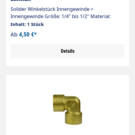
Solider Winkelstück Innengewinde >
Innengewinde Größe: 1/4" bis 1/2" Material:
Edelstahl 150 bar
Inhalt: 1 Stück
Ab
4,50 €*
Details