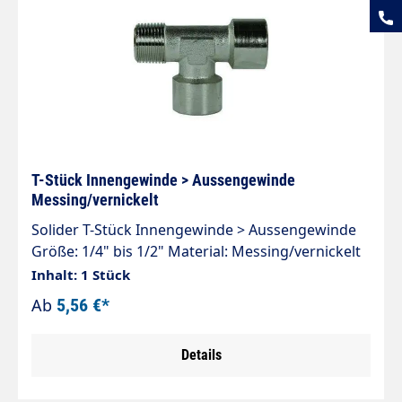
T-Stück Innengewinde > Aussengewinde
Messing/vernickelt
Solider T-Stück Innengewinde > Aussengewinde
Größe: 1/4" bis 1/2" Material: Messing/vernickelt
150 bar
Inhalt: 1 Stück
Ab
5,56 €*
Details