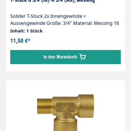
Solider T-Stück 2x Innengewinde >
Aussengewinde Größe: 3/4" Material: Messing 16
bar
Inhalt: 1 Stück
11,50 €*
In den Warenkorb