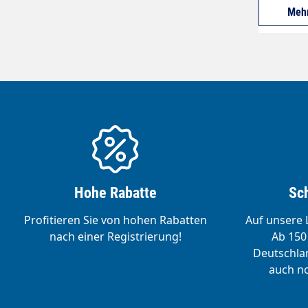
Mehr
Hohe Rabatte
Sch
Profitieren Sie von hohen Rabatten
Auf unsere L
nach einer Registrierung!
Ab 150 
Deutschlan
auch no