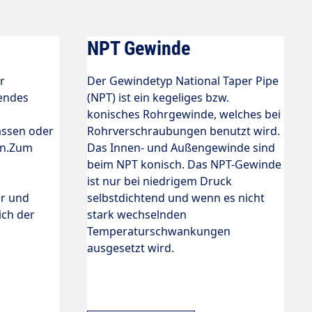
NPT Gewinde
r
Der Gewindetyp National Taper Pipe
sendes
(NPT) ist ein kegeliges bzw.
konisches Rohrgewinde, welches bei
ssen oder
Rohrverschraubungen benutzt wird.
an.Zum
Das Innen- und Außengewinde sind
beim NPT konisch. Das NPT-Gewinde
ist nur bei niedrigem Druck
er und
selbstdichtend und wenn es nicht
ich der
stark wechselnden
Temperaturschwankungen
ausgesetzt wird.