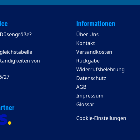
ice
Informationen
e Düsengröße?
Über Uns
Kontakt
leichstabelle
Versandkosten
ständigkeiten von
Rückgabe
Widerrufsbelehrung
6/27
Datenschutz
AGB
Impressum
Glossar
rtner
Cookie-Einstellungen