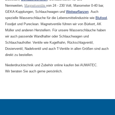
Nennweiten,
Magnetventile
von 24 - 230 Volt, Manometer 0-40 bar,
GEKA-Kupplungen, Schlauchwagen und
Weitwurflanzen
. Auch
spezielle Wasserschläuche für die Lebensmittelindustrie wie
Blufood
,
Foodjet und Pureclean. Magnetventile führen wir von Bürkert, AK
Müller und anderen Herstellern. Für unsere Wasserschläuche haben
wir auch passende Wandhalter oder Schlauchwagen und
Schlauchaufroller. Ventile wie Kugelhahn, Rückschlagventil,
Dosierventil, Nadelventil und auch T-Ventile in allen Größen sind auch
direkt zu bestellen.
Niederdrucktechnik und Zubehör online kaufen bei AUWATEC.
Wir beraten Sie auch gerne persönlich.