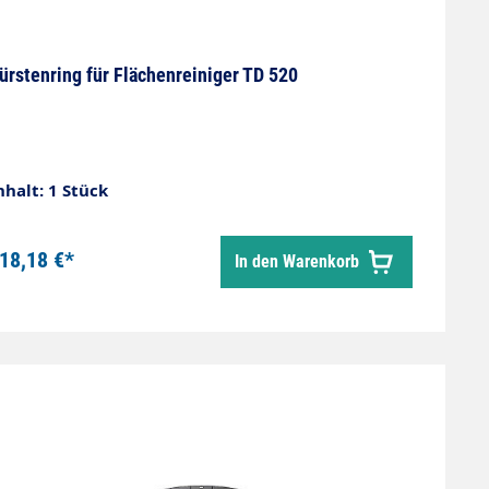
ürstenring für Flächenreiniger TD 520
nhalt: 1 Stück
18,18 €*
In den Warenkorb