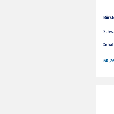
Bürst
Schw
Inhal
50,7