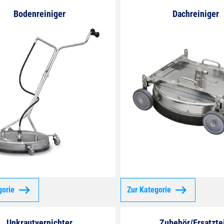
Bodenreiniger
Dachreiniger
gorie
Zur Kategorie
Unkrautvernichter
Zubehör/Ersatzte