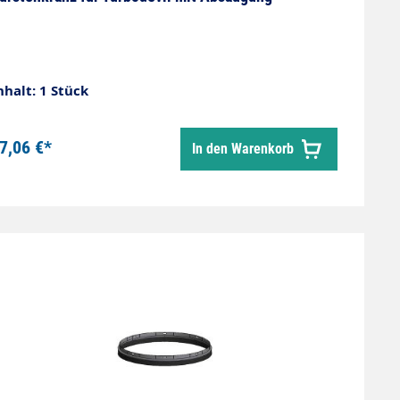
nhalt: 1 Stück
7,06 €*
In den Warenkorb