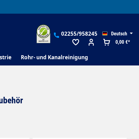
02255/958245
Deutsch
0,00 €*
strie
Rohr- und Kanalreinigung
Zubehör