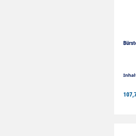
Bürst
Inhal
107,