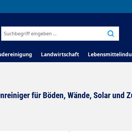
TELEFONISCHE BERATUNG
udereinigung
Landwirtschaft
Lebensmittelindu
nreiniger für Böden, Wände, Solar und 