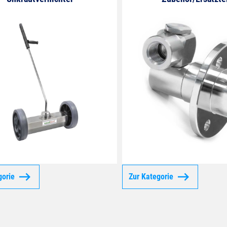
gorie
Zur Kategorie