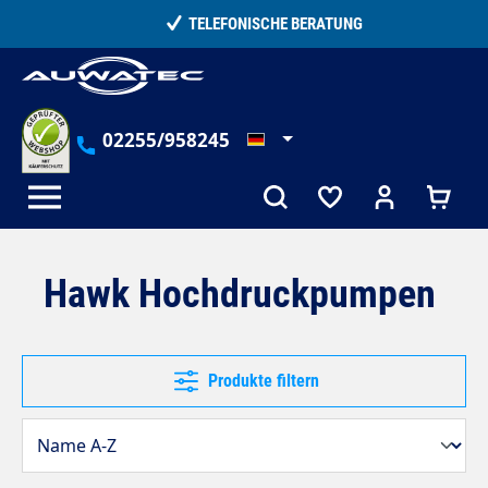
alt springen
TELEFONISCHE BERATUNG
02255/958245
Hawk Hochdruckpumpen
Produkte filtern