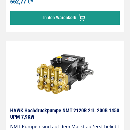
662,77 €*
In den Warenkorb
HAWK Hochdruckpumpe NMT 2120R 21L 200B 1450
UPM 7,9KW
NMT-Pumpen sind auf dem Markt äußerst beliebt