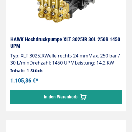
HAWK Hochdruckpumpe XLT 3025IR 30L 250B 1450
UPM
Typ: XLT 3025IRWelle rechts 24 mmMax. 250 bar /
30 L/minDrehzahl: 1450 UPMLeistung: 14,2 KW
Inhalt: 1 Stück
1.105,36 €*
In den Warenkorb