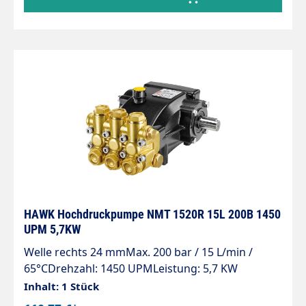
HAWK Hochdruckpumpe NMT 1520R 15L 200B 1450
UPM 5,7KW
Welle rechts 24 mmMax. 200 bar / 15 L/min /
65°CDrehzahl: 1450 UPMLeistung: 5,7 KW
Inhalt: 1 Stück