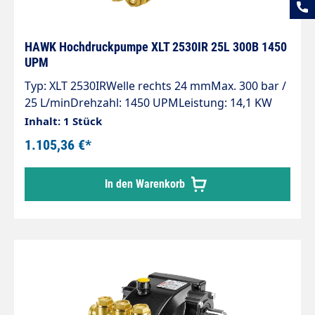
HAWK Hochdruckpumpe XLT 2530IR 25L 300B 1450
UPM
Typ: XLT 2530IRWelle rechts 24 mmMax. 300 bar /
25 L/minDrehzahl: 1450 UPMLeistung: 14,1 KW
Inhalt: 1 Stück
1.105,36 €*
In den Warenkorb