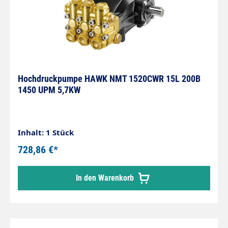
Hochdruckpumpe HAWK NMT 1520CWR 15L 200B
1450 UPM 5,7KW
Inhalt: 1 Stück
728,86 €*
In den Warenkorb