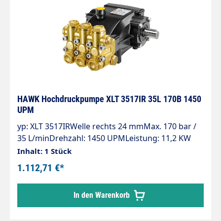
HAWK Hochdruckpumpe XLT 3517IR 35L 170B 1450
UPM
yp: XLT 3517IRWelle rechts 24 mmMax. 170 bar /
35 L/minDrehzahl: 1450 UPMLeistung: 11,2 KW
Inhalt: 1 Stück
1.112,71 €*
In den Warenkorb