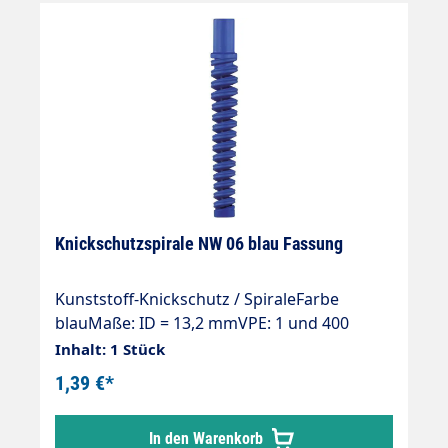
Knickschutzspirale NW 06 blau Fassung
Kunststoff-Knickschutz / SpiraleFarbe
blauMaße: ID = 13,2 mmVPE: 1 und 400
Stück
Inhalt: 1 Stück
1,39 €*
In den Warenkorb