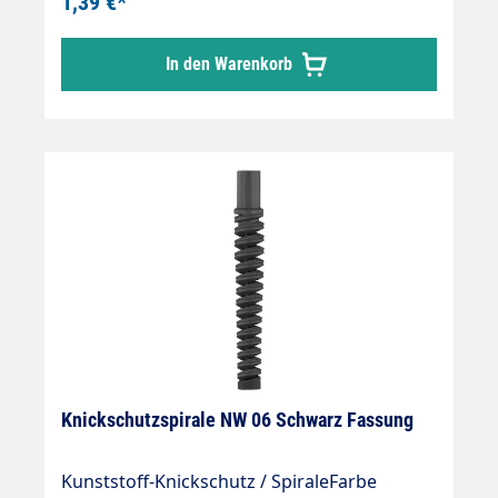
1,39 €*
In den Warenkorb
Knickschutzspirale NW 06 Schwarz Fassung
Kunststoff-Knickschutz / SpiraleFarbe