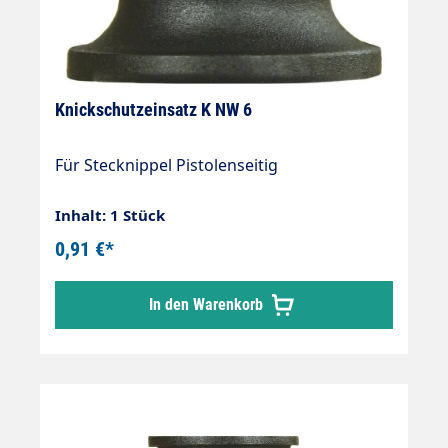
Knickschutzeinsatz K NW 6
Für Stecknippel Pistolenseitig
Inhalt: 1 Stück
0,91 €*
In den Warenkorb