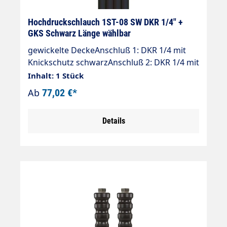
Hochdruckschlauch 1ST-08 SW DKR 1/4" +
GKS Schwarz Länge wählbar
gewickelte DeckeAnschluß 1: DKR 1/4 mit
Knickschutz schwarzAnschluß 2: DKR 1/4 mit
Knickschutz schwarzNennweite: 8Typ: 1ST (1
Inhalt: 1 Stück
Stahldrahteinlage) gewickelte
Ab
77,02 €*
OberflächeFarbe: schwarzMax. 210 bar / 150
°C4-fache Sicherheit
Details