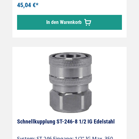
bestehenden Kupplungssystemen SPHC6
45,04 €*
In den Warenkorb
Schnellkupplung ST-246-8 1/2 IG Edelstahl
System: ST-246 Eingang: 1/2" IG Max. 350