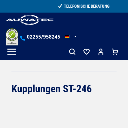
alt springen
TELEFONISCHE BERATUNG
02255/958245
Kupplungen ST-246