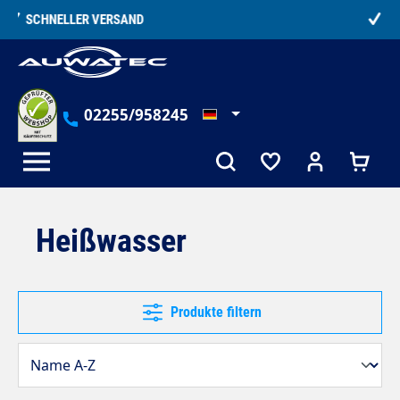
alt springen
TELEFONISCHE BERATUNG
02255/958245
Heißwasser
Produkte filtern