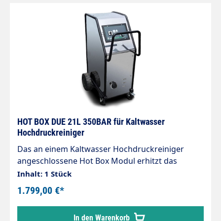
HOT BOX DUE 21L 350BAR für Kaltwasser
Hochdruckreiniger
Das an einem Kaltwasser Hochdruckreiniger
angeschlossene Hot Box Modul erhitzt das
durchfließende Wasser, bis zu am Thermostat
Inhalt: 1 Stück
eingestellter Temperatur. Gehäuse aus Edelstahl.
1.799,00 €*
Als Stromquelle kann ein Generator dienen
(geringer Stromverbrauch - ca. 110W), was den
In den Warenkorb
Einsatz im offenem Gelände ermöglicht.