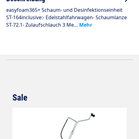
easyfoam365+ Schaum- und Desinfektionseinheit
ST-164inclusive:- Edelstahlfahrwagen- Schaumlanze
ST-72.1- Zulaufschlauch 3 Me…
Mehr
Sale
Produktgalerie überspringen