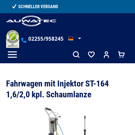
alt springen
TELEFONISCHE BERATUNG
02255/958245
Fahrwagen mit Injektor ST-164
1,6/2,0 kpl. Schaumlanze
Bildergalerie überspringen