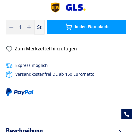
Produkt Anzahl: Gib den gewünschten Wert ein oder benutze die S
St
In den Warenkorb
Zum Merkzettel hinzufügen
Express möglich
Versandkostenfrei DE ab 150 Euro/netto
Beschreibung