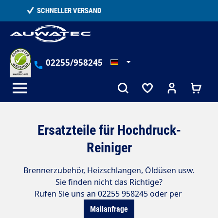
alt springen
TELEFONISCHE BERATUNG
02255/958245
Ersatzteile für Hochdruck-
Reiniger
Brennerzubehör, Heizschlangen, Öldüsen usw.
Sie finden nicht das Richtige?
Rufen Sie uns an 02255 958245 oder per
Mailanfrage