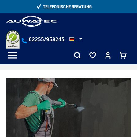
alt springen
15.000+ ZUFRIEDENE KUNDEN
02255/958245