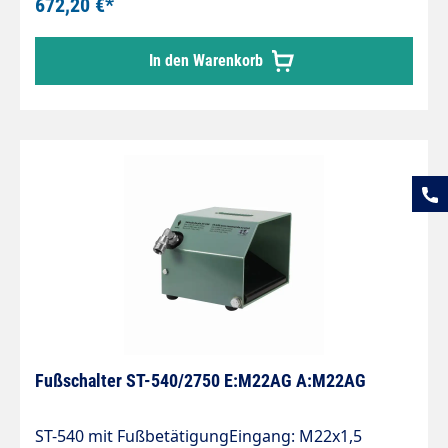
672,20 €*
In den Warenkorb
Fußschalter ST-540/2750 E:M22AG A:M22AG
ST-540 mit FußbetätigungEingang: M22x1,5