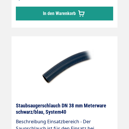
In den Warenkorb
Staubsaugerschlauch DN 38 mm Meterware
schwarz/blau, System40
Beschreibung Einsatzbereich - Der
Saugschlauch ist für den Einsatz bei