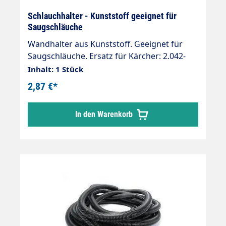
Schlauchhalter - Kunststoff geeignet für
Saugschläuche
Wandhalter aus Kunststoff. Geeignet für
Saugschläuche. Ersatz für Kärcher: 2.042-
001.0
Inhalt: 1 Stück
2,87 €*
In den Warenkorb