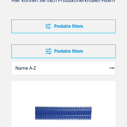
Hier können Sie nach Produktmerkmalen Filtern
Produkte filtern
Produkte filtern