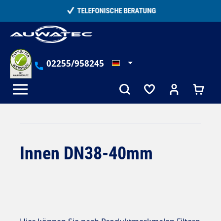
alt springen
TELEFONISCHE BERATUNG
02255/958245
Innen DN38-40mm