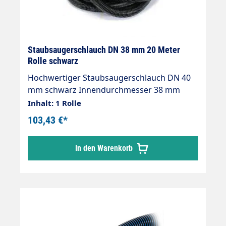
Staubsaugerschlauch DN 38 mm 20 Meter
Rolle schwarz
Hochwertiger Staubsaugerschlauch DN 40
mm schwarz Innendurchmesser 38 mm
Aussendurchmesser 47 mm Rollenware 20
Inhalt: 1 Rolle
Meter
103,43 €*
In den Warenkorb