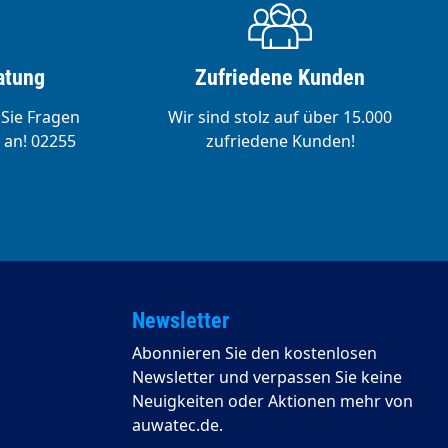
atung
Zufriedene Kunden
 Sie Fragen
Wir sind stolz auf über 15.000
 an! 02255
zufriedene Kunden!
Newsletter
Abonnieren Sie den kostenlosen
Newsletter und verpassen Sie keine
Neuigkeiten oder Aktionen mehr von
auwatec.de.