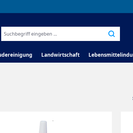
TELEFONISCHE BERATUNG
udereinigung
Landwirtschaft
Lebensmittelindu