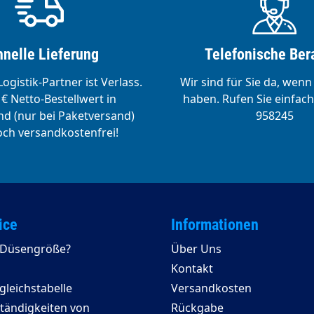
nelle Lieferung
Telefonische Ber
ogistik-Partner ist Verlass.
Wir sind für Sie da, wenn
€ Netto-Bestellwert in
haben. Rufen Sie einfach
d (nur bei Paketversand)
958245
ch versandkostenfrei!
ice
Informationen
e Düsengröße?
Über Uns
Kontakt
leichstabelle
Versandkosten
ständigkeiten von
Rückgabe