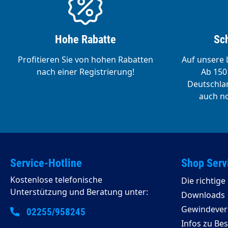
Hohe Rabatte
Sch
Profitieren Sie von hohen Rabatten
Auf unsere L
nach einer Registrierung!
Ab 150 
Deutschlan
auch no
Service-Hotline
Shop Serv
Kostenlose telefonische
Die richtig
Unterstützung und Beratung unter:
Downloads
Gewindeverg
02255/958245
Infos zu Be