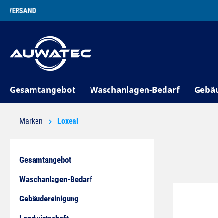
springen
Zur Hauptnavigation springen
Gesamtangebot
Waschanlagen-Bedarf
Gebä
Marken
Loxeal
Gesamtangebot
Waschanlagen-Bedarf
Gebäudereinigung