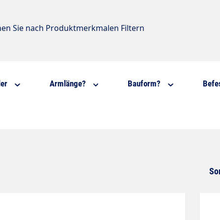
nen Sie nach Produktmerkmalen Filtern
ler
Armlänge?
Bauform?
Befe
So