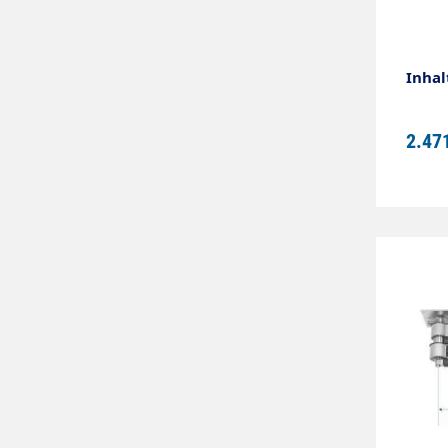
Inhal
2.47