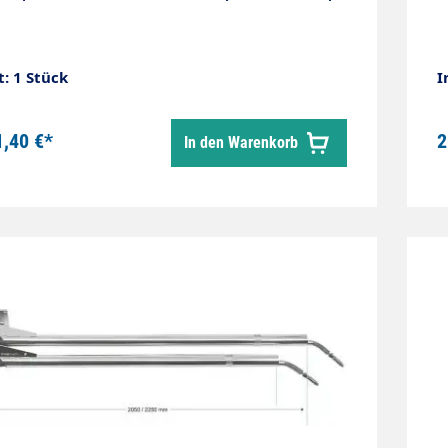
t: 1 Stück
I
1,40 €*
2
In den Warenkorb