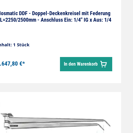
osmatic DDF - Doppel-Deckenkreisel mit Federung
 L=2250/2500mm - Anschluss Ein: 1/4" IG x Aus: 1/4
nhalt: 1 Stück
.647,80 €*
In den Warenkorb