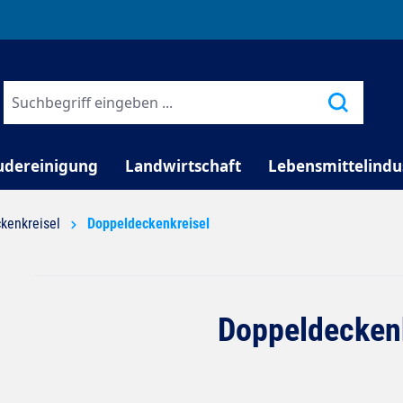
TELEFONISCHE BERATUNG
udereinigung
Landwirtschaft
Lebensmittelindu
kenkreisel
Doppeldeckenkreisel
Doppeldeckenk