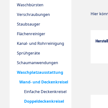
Waschbürsten
Hier kön
Verschraubungen
Staubsauger
Flächenreiniger
Herstel
Kanal- und Rohrreinigung
Sprühgeräte
Schaumanwendungen
Waschplatzausstattung
Wand- und Deckenkreisel
Einfache Deckenkreisel
Doppeldeckenkreisel