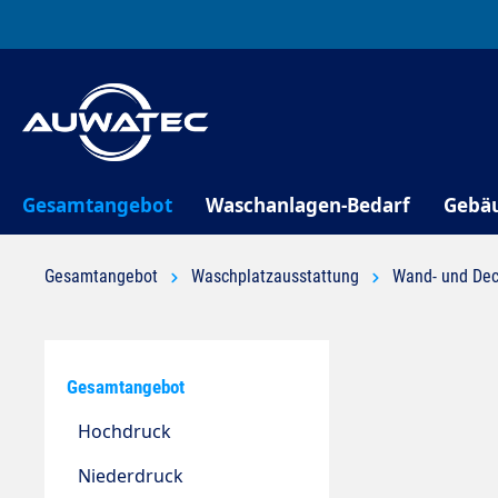
springen
Zur Hauptnavigation springen
Gesamtangebot
Waschanlagen-Bedarf
Gebä
Gesamtangebot
Waschplatzausstattung
Wand- und Dec
Gesamtangebot
Hochdruck
Niederdruck