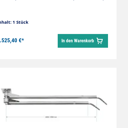
nhalt: 1 Stück
.525,40 €*
In den Warenkorb