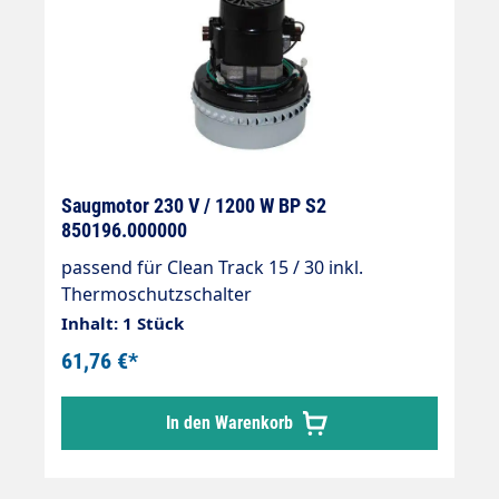
Saugmotor 230 V / 1200 W BP S2
850196.000000
passend für Clean Track 15 / 30 inkl.
Thermoschutzschalter
Inhalt: 1 Stück
61,76 €*
In den Warenkorb