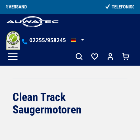
alt springen
TELEFONISCHE BERATUNG
02255/958245
Clean Track
Saugermotoren