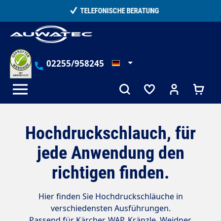
alt springen
TELEFONISCHE BERATUNG
02255/958245
Hochdruckschlauch, für
jede Anwendung den
richtigen finden.
Hier finden Sie Hochdruckschläuche in
verschiedensten Ausführungen.
Passend für Kärcher, WAP, Kränzle, Weidner,