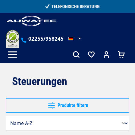
alt springen
TELEFONISCHE BERATUNG
02255/958245
Steuerungen
Produkte filtern