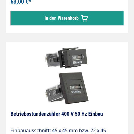
63,00 €*
DIN-Abmessungen, Approbationen, Ohne
RückstellungAnwendungen: Generatoren,
In den Warenkorb
Kompressoren, Pumpen, Schaltschränke,
Klimaanlagen
Betriebsstundenzähler 400 V 50 Hz Einbau
Einbauausschnitt: 45 x 45 mm bzw. 22 x 45