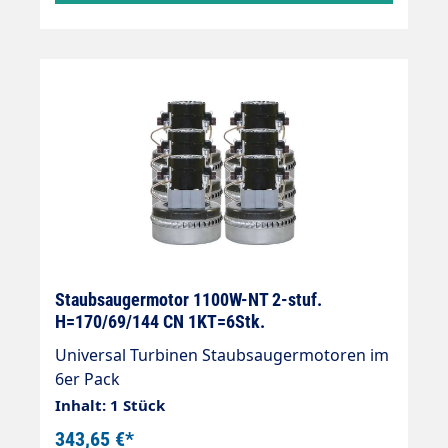
Staubsaugermotor 1100W-NT 2-stuf.
H=170/69/144 CN 1KT=6Stk.
Universal Turbinen Staubsaugermotoren im
6er Pack
Inhalt: 1 Stück
343,65 €*