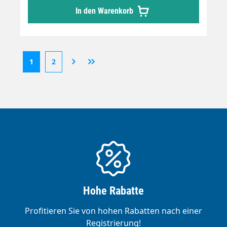
IsolierungIsolierungsklasse "B"
In den Warenkorb
1
2
Hohe Rabatte
Profitieren Sie von hohen Rabatten nach einer
Registrierung!