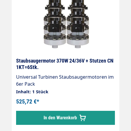
Staubsaugermotor 370W 24/36V + Stutzen CN
1KT=6Stk.
Universal Turbinen Staubsaugermotoren im
6er Pack
Inhalt: 1 Stück
525,72 €*
In den Warenkorb