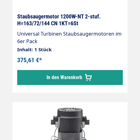
Staubsaugermotor 1200W-NT 2-stuf.
H=163/72/144 CN 1KT=6St
Universal Turbinen Staubsaugermotoren im
6er Pack
Inhalt: 1 Stück
375,61 €*
In den Warenkorb