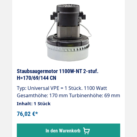
Staubsaugermotor 1100W-NT 2-stuf.
H=170/69/144 CN
Typ: Universal VPE = 1 Stück. 1100 Watt
Gesamthöhe: 170 mm Turbinenhöhe: 69 mm
Durchmesser: 145 mm 2-stufig 230 V / 50
Inhalt: 1 Stück
Hz. Typ: Universal Kabel vorinstalliert
76,02 €*
Doppelt kugelgelagert Doppelte Isolierung
Isolierungsklasse "B"
In den Warenkorb