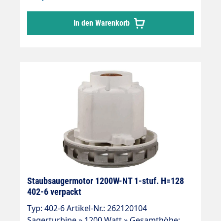
In den Warenkorb
Staubsaugermotor 1200W-NT 1-stuf. H=128
402-6 verpackt
Typ: 402-6 Artikel-Nr.: 262120104
Sagerturbine » 1200 Watt » Gesamthöhe: