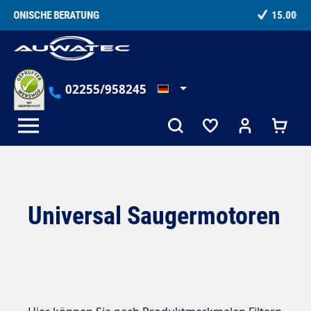
alt springen
15.000+ ZUFRIEDENE KUNDEN
02255/958245
Universal Saugermotoren