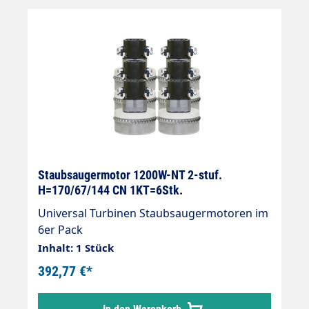
Staubsaugermotor 1200W-NT 2-stuf.
H=170/67/144 CN 1KT=6Stk.
Universal Turbinen Staubsaugermotoren im
6er Pack
Inhalt: 1 Stück
392,77 €*