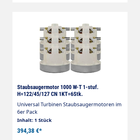
Staubsaugermotor 1000 W-T 1-stuf.
H=122/45/127 CN 1KT=6Stk.
Universal Turbinen Staubsaugermotoren im
6er Pack
Inhalt: 1 Stück
394,38 €*