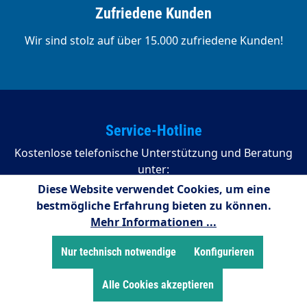
Zufriedene Kunden
Wir sind stolz auf über 15.000 zufriedene Kunden!
Service-Hotline
Kostenlose telefonische Unterstützung und Beratung
unter:
Diese Website verwendet Cookies, um eine
02255/958245
bestmögliche Erfahrung bieten zu können.
Mehr Informationen ...
08:00 - 16:15 Uhr (Montags bis Donnerstag)
08:00 - 14:00 Uhr (Freitags)
Nur technisch notwendige
Konfigurieren
Zahlungsarten
Alle Cookies akzeptieren