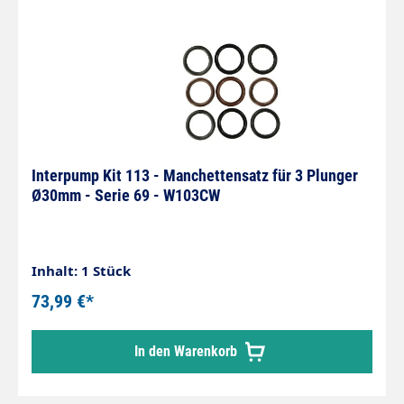
Interpump Kit 113 - Manchettensatz für 3 Plunger
Ø30mm - Serie 69 - W103CW
Inhalt: 1 Stück
73,99 €*
In den Warenkorb