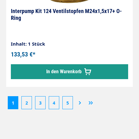
Interpump Kit 124 Ventilstopfen M24x1,5x17+ O-
Ring
Inhalt: 1 Stück
133,53 €*
In den Warenkorb
1
2
3
4
5