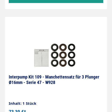
Interpump Kit 109 - Manchettensatz für 3 Plunger
Ø16mm - Serie 47 - W928
Inhalt: 1 Stück
73,30 €*