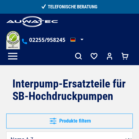
alt springen
15.000+ ZUFRIEDENE KUNDEN
02255/958245
Interpump-Ersatzteile für
SB-Hochdruckpumpen
Produkte filtern