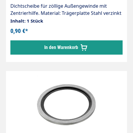
Dichtscheibe für zöllige Außengewinde mit
Zentrierhilfe. Material: Trägerplatte Stahl verzinkt
mit anvulkanisierter Dichtlippe
Inhalt: 1 Stück
0,90 €*
In den Warenkorb