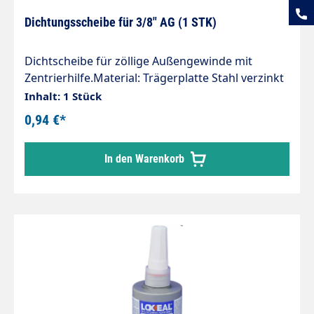
Dichtungsscheibe für 3/8" AG (1 STK)
Dichtscheibe für zöllige Außengewinde mit
Zentrierhilfe.Material: Trägerplatte Stahl verzinkt
mit anvulkanisierter Dichtlippe
Inhalt: 1 Stück
0,94 €*
In den Warenkorb