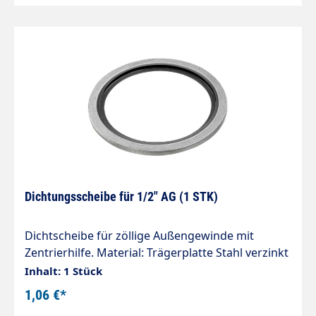
Dichtungsscheibe für 1/2" AG (1 STK)
Dichtscheibe für zöllige Außengewinde mit
Zentrierhilfe. Material: Trägerplatte Stahl verzinkt
mit anvulkanisierter Dichtlippe
Inhalt: 1 Stück
1,06 €*