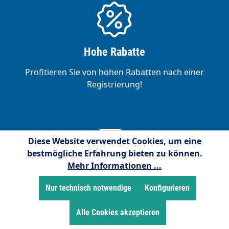
Hohe Rabatte
Profitieren Sie von hohen Rabatten nach einer
Registrierung!
Diese Website verwendet Cookies, um eine
bestmögliche Erfahrung bieten zu können.
Mehr Informationen ...
Schnelle Lieferung
Nur technisch notwendige
Konfigurieren
Auf unsere Logistik-Partner ist Verlass. Ab 150 €
Netto-Bestellwert in Deutschland (nur bei
Alle Cookies akzeptieren
Paketversand) auch noch versandkostenfrei!