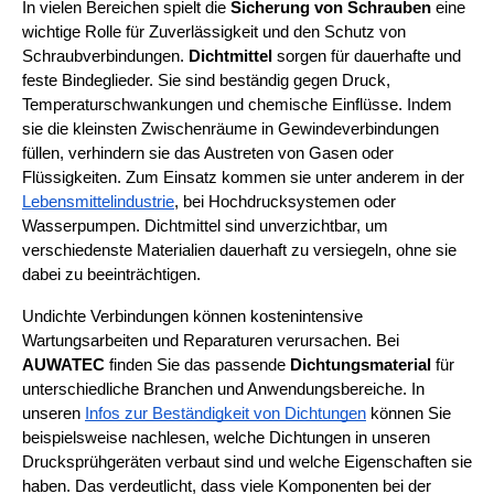
In vielen Bereichen spielt die
Sicherung von Schrauben
eine
wichtige Rolle für Zuverlässigkeit und den Schutz von
Schraubverbindungen.
Dichtmittel
sorgen für dauerhafte und
feste Bindeglieder. Sie sind beständig gegen Druck,
Temperaturschwankungen und chemische Einflüsse. Indem
sie die kleinsten Zwischenräume in Gewindeverbindungen
füllen, verhindern sie das Austreten von Gasen oder
Flüssigkeiten. Zum Einsatz kommen sie unter anderem in der
Lebensmittelindustrie
, bei Hochdrucksystemen oder
Wasserpumpen. Dichtmittel sind unverzichtbar, um
verschiedenste Materialien dauerhaft zu versiegeln, ohne sie
dabei zu beeinträchtigen.
Undichte Verbindungen können kostenintensive 
Wartungsarbeiten und Reparaturen verursachen. Bei 
AUWATEC
 finden Sie das passende 
Dichtungsmaterial
 für 
unterschiedliche Branchen und Anwendungsbereiche. In 
unseren
Infos zur Beständigkeit von Dichtungen
 können Sie 
beispielsweise nachlesen, welche Dichtungen in unseren 
Drucksprühgeräten verbaut sind und welche Eigenschaften sie 
haben. Das verdeutlicht, dass viele Komponenten bei der 