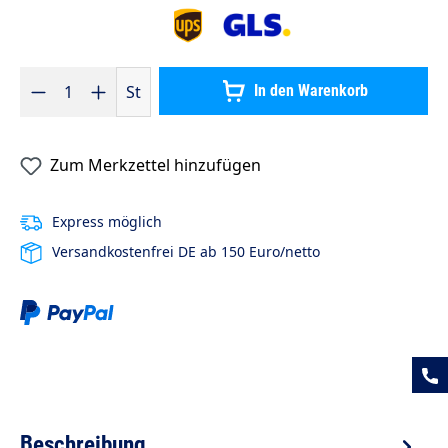
Produkt Anzahl: Gib den gewünschten Wert ein oder benutze die S
St
In den Warenkorb
Zum Merkzettel hinzufügen
Express möglich
Versandkostenfrei DE ab 150 Euro/netto
Beschreibung