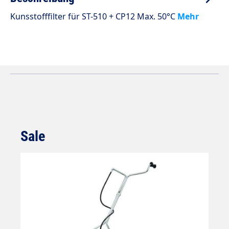
Kunsstofffilter für ST-510 + CP12 Max. 50°C
Mehr
Sale
Produktgalerie überspringen