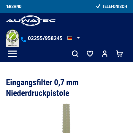
alt springen
TELEFONISCHE BERATUNG
02255/958245
Eingangsfilter 0,7 mm
Niederdruckpistole
Bildergalerie überspringen