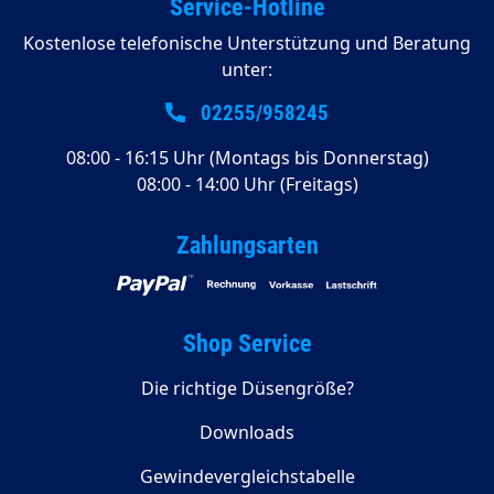
Service-Hotline
Kostenlose telefonische Unterstützung und Beratung
unter:
02255/958245
08:00 - 16:15 Uhr (Montags bis Donnerstag)
08:00 - 14:00 Uhr (Freitags)
Zahlungsarten
Shop Service
Die richtige Düsengröße?
Downloads
Gewindevergleichstabelle