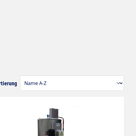
rtierung