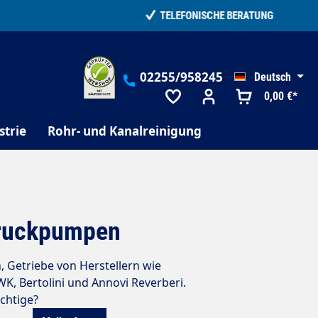
02255/958245
Deutsch
0,00 €*
strie
Rohr- und Kanalreinigung
druckpumpen
 Getriebe von Herstellern wie
, Bertolini und Annovi Reverberi.
ichtige?