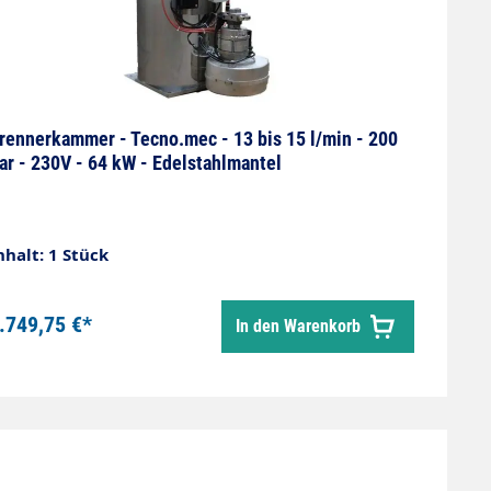
rennerkammer - Tecno.mec - 13 bis 15 l/min - 200
ar - 230V - 64 kW - Edelstahlmantel
nhalt: 1 Stück
.749,75 €*
In den Warenkorb