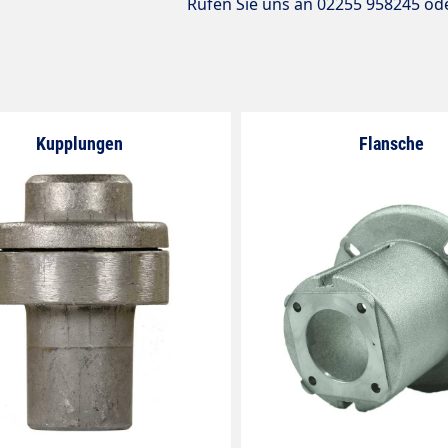
Rufen Sie uns an 02255 958245 od
Kupplungen
Flansche