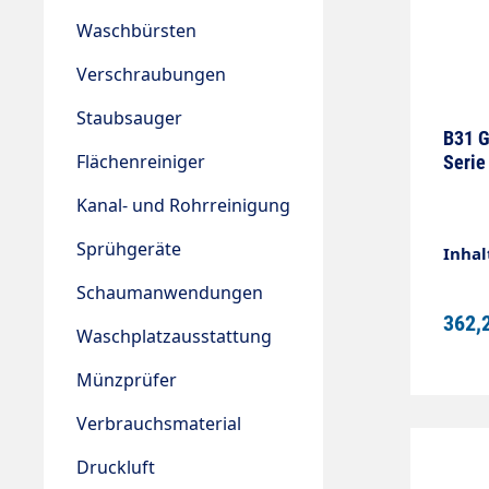
Waschbürsten
Verschraubungen
Staubsauger
B31 G
Flächenreiniger
Serie
Kanal- und Rohrreinigung
Sprühgeräte
Inhal
Schaumanwendungen
362,
Waschplatzausstattung
Münzprüfer
Verbrauchsmaterial
Druckluft