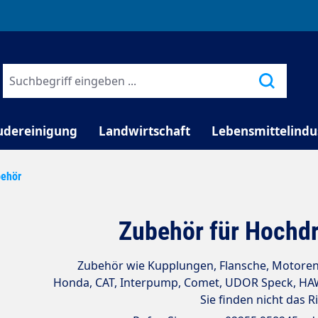
TELEFONISCHE BERATUNG
udereinigung
Landwirtschaft
Lebensmittelindu
ehör
Zubehör für Hoch
Zubehör wie Kupplungen, Flansche, Motoren,
Honda, CAT, Interpump, Comet, UDOR Speck, HAWK
Sie finden nicht das R