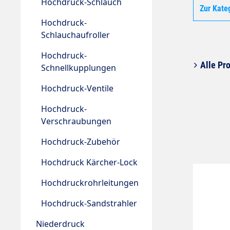
Hochdruck-Schlauch
Zur Kate
Hochdruck-
Schlauchaufroller
Hochdruck-
Alle Pro
Schnellkupplungen
Hochdruck-Ventile
Hochdruck-
Verschraubungen
Hochdruck-Zubehör
Hochdruck Kärcher-Lock
Hochdruckrohrleitungen
Hochdruck-Sandstrahler
Niederdruck