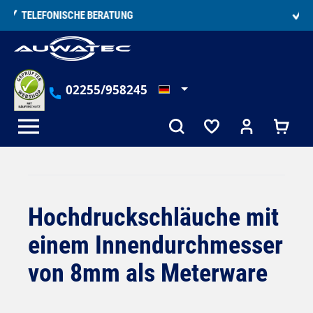
alt springen
15.000+ ZUFRIEDENE KUNDEN
02255/958245
Hochdruckschläuche mit
einem Innendurchmesser
von 8mm als Meterware