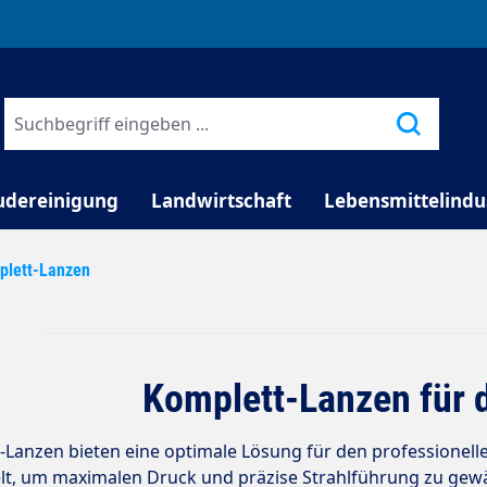
TELEFONISCHE BERATUNG
udereinigung
Landwirtschaft
Lebensmittelindu
plett-Lanzen
Komplett-Lanzen für 
Lanzen bieten eine optimale Lösung für den professionellen
lt, um maximalen Druck und präzise Strahlführung zu gewäh