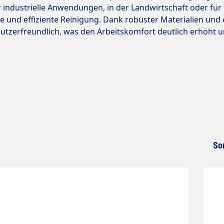
 industrielle Anwendungen, in der Landwirtschaft oder für 
le und effiziente Reinigung. Dank robuster Materialien un
utzerfreundlich, was den Arbeitskomfort deutlich erhöht un
So