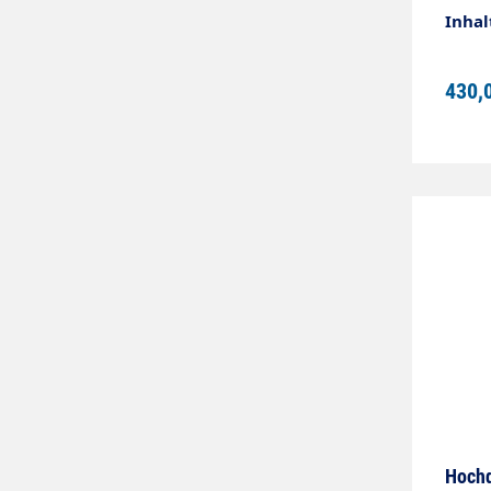
Inhal
430,
Hochd