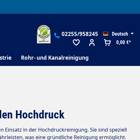
02255/958245
Deutsch
0,00 €*
strie
Rohr- und Kanalreinigung
den Hochdruck
 Einsatz in der Hochdruckreinigung. Sie sind speziell
rleisten, was eine gründliche Reinigung ermöglicht.