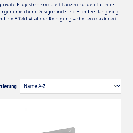
private Projekte – komplett Lanzen sorgen für eine
d ergonomischem Design sind sie besonders langlebig
d die Effektivität der Reinigungsarbeiten maximiert.
rtierung