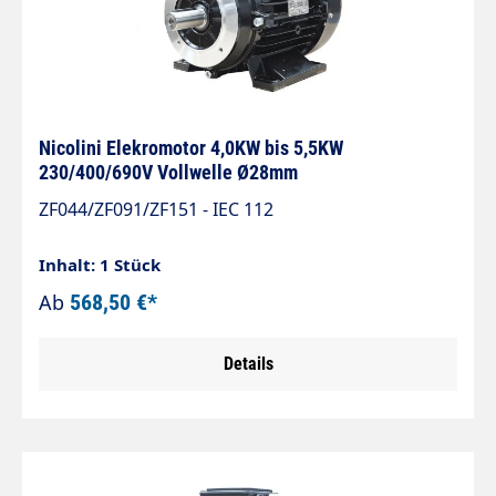
mechanische Zwänge und verhindert
Mikrobewegungen durch Fehlstellungen.
Nicolini Elekromotor 4,0KW bis 5,5KW
230/400/690V Vollwelle Ø28mm
ZF044/ZF091/ZF151 - IEC 112
Inhalt: 1 Stück
Ab
568,50 €*
Details