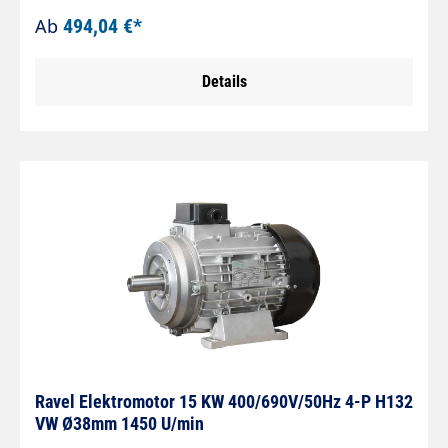
mm Lochmaß (Fuß) 140x160mm 2,2 KW = 230 V /
Ab
494,04 €*
10,2 A 400 V / 5,1 A Typ H100 Hohlwelle 24 mm
Lochmaß (Fuß) 140x160mm 3,0 KW = 230 V / 18,1
Details
A 400 V / 6,6 A Typ H112 Hohlwelle 24 mm
Lochmaß (Fuß) 140x216mm 4,0 KW = 400 V / 9,4 A
Typ H112 Hohlwelle 24 mm
Lochmaß (Fuß) 140x216mm 5,5 KW = 400 V / 12,6
A Typ H112 Hohlwelle 24 mm
Lochmaß (Fuß) 140x216mm 7,5 KW = 400 V / 16,8
A Typ H132S Hohlwelle 24 mm
Lochmaß (Fuß) 140x216mm 11 KW = 400 V /
21,3 A Typ H132L Hohlwelle 24 mm
Lochmaß (Fuß) 178x216mm 15 KW = 400 V / 29 A
Typ H160S Hohlwelle 24 mm Lochmaß (Fuß)
210x254mm
Ravel Elektromotor 15 KW 400/690V/50Hz 4-P H132
VW Ø38mm 1450 U/min