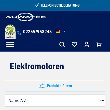
alt springen
TELEFONISCHE BERATUNG
02255/958245
Elektromotoren
Produkte filtern