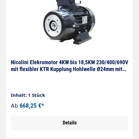
Nicolini Elekromotor 4KW bis 18,5KW 230/400/690V
mit flexibler KTR Kupplung Hohlwelle Ø24mm mit
The
Inhalt: 1 Stück
Ab
668,25 €*
Details