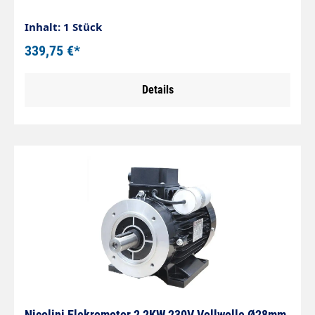
Inhalt: 1 Stück
339,75 €*
Details
Nicolini Elekromotor 2,2KW 230V Vollwelle Ø28mm