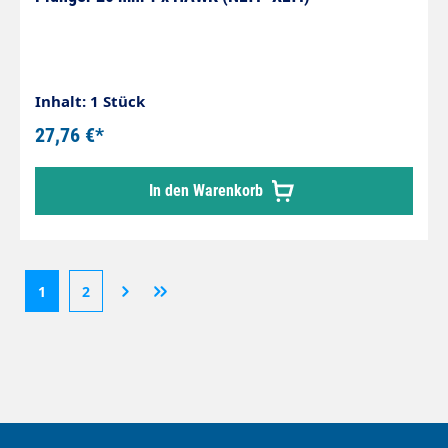
Inhalt: 1 Stück
27,76 €*
In den Warenkorb
1
2