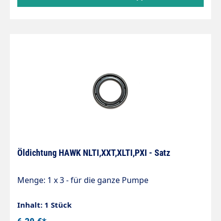
Öldichtung HAWK NLTI,XXT,XLTI,PXI - Satz
Menge: 1 x 3 - für die ganze Pumpe
Inhalt: 1 Stück