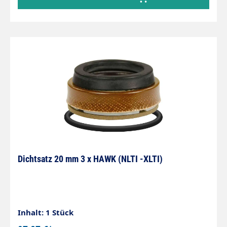
Dichtsatz 20 mm 3 x HAWK (NLTI -XLTI)
Inhalt: 1 Stück