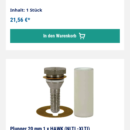
Inhalt: 1 Stück
21,56 €*
In den Warenkorb
Plunger 20 mm 1 x HAWK (NLTI -XLTI)