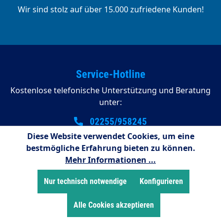
Wir sind stolz auf über 15.000 zufriedene Kunden!
Service-Hotline
Kostenlose telefonische Unterstützung und Beratung
unter:
02255/958245
Diese Website verwendet Cookies, um eine
08:00 - 16:15 Uhr (Montags bis Donnerstag)
bestmögliche Erfahrung bieten zu können.
08:00 - 14:00 Uhr (Freitags)
Mehr Informationen ...
Zahlungsarten
Nur technisch notwendige
Konfigurieren
Alle Cookies akzeptieren