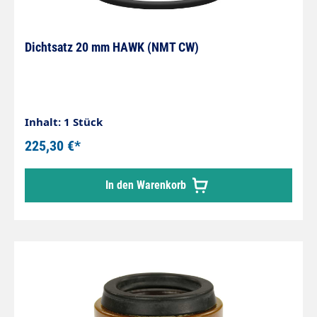
Dichtsatz 20 mm HAWK (NMT CW)
Inhalt: 1 Stück
225,30 €*
In den Warenkorb