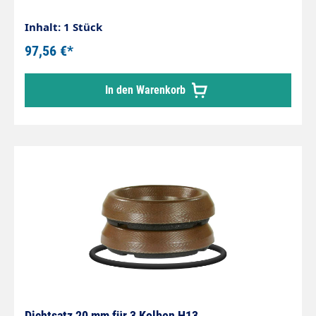
Inhalt: 1 Stück
97,56 €*
In den Warenkorb
Dichtsatz 20 mm für 3 Kolben H13