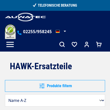
alt springen
15.000+ ZUFRIEDENE KUNDEN
02255/958245
HAWK-Ersatzteile
Produkte filtern