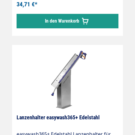
55mm
34,71 €*
In den Warenkorb
Lanzenhalter easywash365+ Edelstahl
easywash365+ Edelstahl Lanzenhalter für