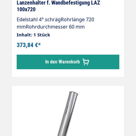
Lanzenhalter f. Wandbefestigung LAZ
100x720
Edelstahl 4° schrägRohrlänge 720
mmRohrdurchmesser 60 mm
Inhalt: 1 Stück
373,84 €*
In den Warenkorb