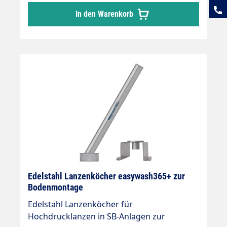
und Hochdrucklanze Maße: 2 x Rohrlänge
In den Warenkorb
730 mm. Rohrdurchmesser 60 mm
Hochwertige Edelstahl Verarbeitung, stabile
Befestigungsplatte Zwei Ausgänge in der
Bodenplatte
Edelstahl Lanzenköcher easywash365+ zur
Bodenmontage
Edelstahl Lanzenköcher für
Hochdrucklanzen in SB-Anlagen zur