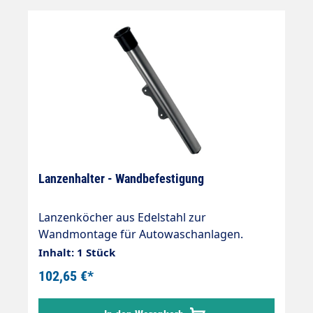
Lanzenhalter - Wandbefestigung
Lanzenköcher aus Edelstahl zur
Wandmontage für Autowaschanlagen.
Länge 700mm
Inhalt: 1 Stück
102,65 €*