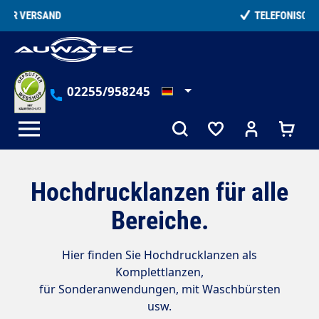
alt springen
TELEFONISCHE BERATUNG
02255/958245
Hochdrucklanzen für alle
Bereiche.
Hier finden Sie Hochdrucklanzen als
Komplettlanzen,
für Sonderanwendungen, mit Waschbürsten
usw.