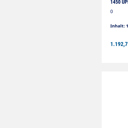
1450 U
0
Inhalt: 
1.192,7