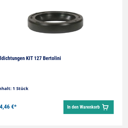
ldichtungen KIT 127 Bertolini
nhalt: 1 Stück
4,46 €*
In den Warenkorb