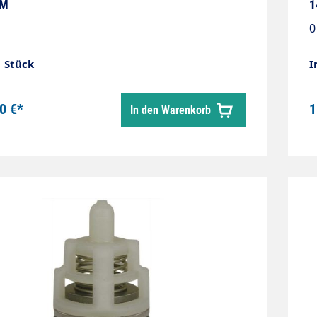
PM
1
0
1 Stück
I
0 €*
1
In den Warenkorb