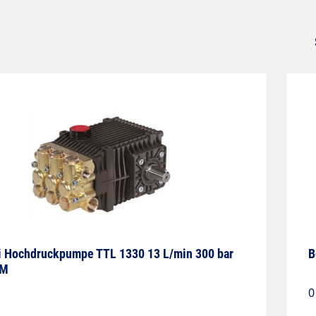
ni Hochdruckpumpe TTL 1330 13 L/min 300 bar
B
PM
0