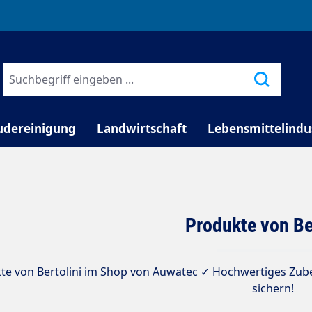
TELEFONISCHE BERATUNG
udereinigung
Landwirtschaft
Lebensmittelindu
Produkte von Be
te von Bertolini im Shop von Auwatec ✓ Hochwertiges Zubeh
sichern!