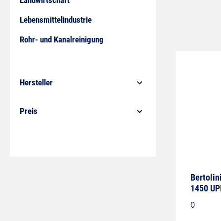
Landwirtschaft
Lebensmittelindustrie
Rohr- und Kanalreinigung
Hersteller
Preis
Bertoli
1450 U
0