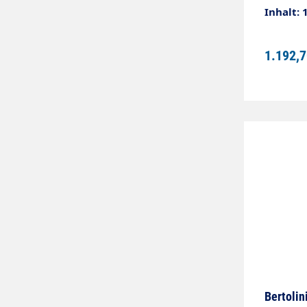
Inhalt: 
1.192,7
Bertoli