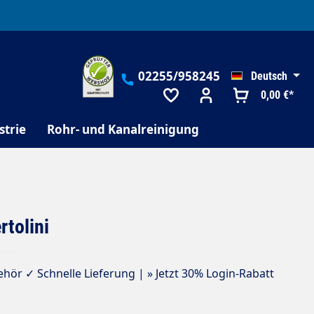
02255/958245
Deutsch
0,00 €*
strie
Rohr- und Kanalreinigung
rtolini
ör ✓ Schnelle Lieferung | » Jetzt 30% Login-Rabatt