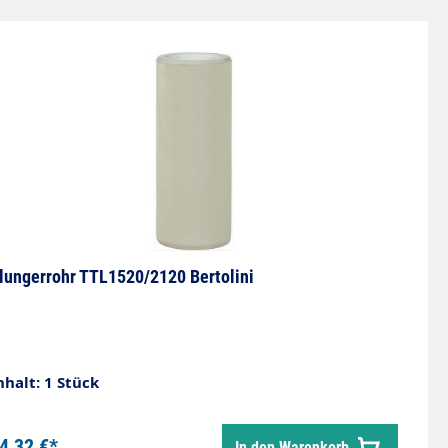
lungerrohr TTL1520/2120 Bertolini
nhalt: 1 Stück
4,32 €*
In den Warenkorb