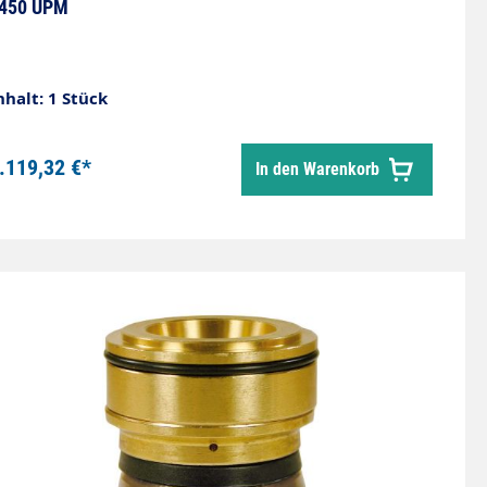
450 UPM
nhalt: 1 Stück
.119,32 €*
In den Warenkorb