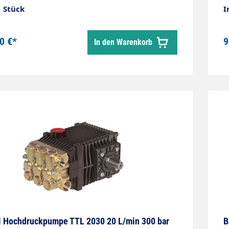
1 Stück
I
0 €*
9
In den Warenkorb
ni Hochdruckpumpe TTL 2030 20 L/min 300 bar
B