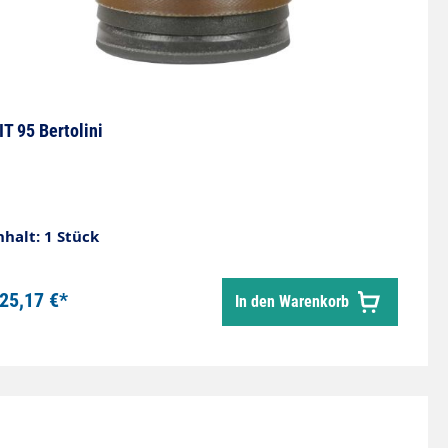
IT 95 Bertolini
nhalt: 1 Stück
25,17 €*
In den Warenkorb