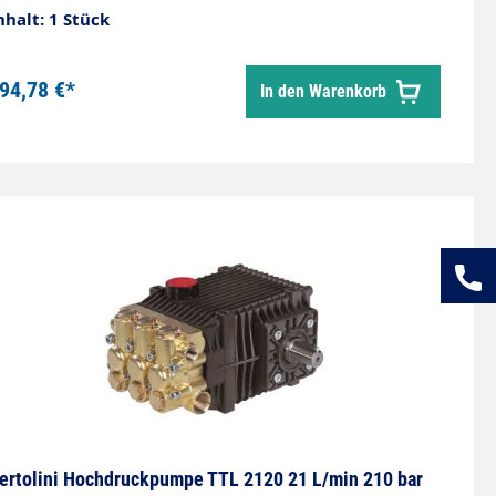
nhalt: 1 Stück
94,78 €*
In den Warenkorb
ertolini Hochdruckpumpe TTL 2120 21 L/min 210 bar