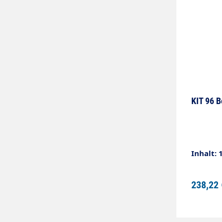
KIT 96 B
Inhalt: 
238,22 