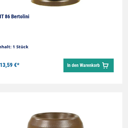
IT 86 Bertolini
nhalt: 1 Stück
13,59 €*
In den Warenkorb