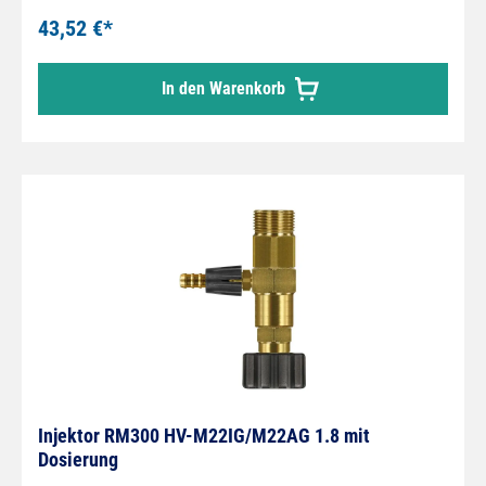
43,52 €*
In den Warenkorb
Injektor RM300 HV-M22IG/M22AG 1.8 mit
Dosierung