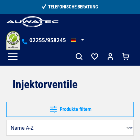
alt springen
TELEFONISCHE BERATUNG
02255/958245
Injektorventile
Produkte filtern