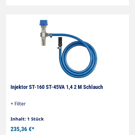
Injektor ST-160 ST-45VA 1,4 2 M Schlauch
+ Filter
Inhalt: 1 Stück
235,36 €*