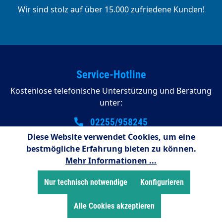
Wir sind stolz auf über 15.000 zufriedene Kunden!
Service-Hotline
Kostenlose telefonische Unterstützung und Beratung
unter:
02255/958245
Diese Website verwendet Cookies, um eine
08:00 - 16:15 Uhr (Montags bis Donnerstag)
bestmögliche Erfahrung bieten zu können.
08:00 - 14:00 Uhr (Freitags)
Mehr Informationen ...
Zahlungsarten
Nur technisch notwendige
Konfigurieren
Alle Cookies akzeptieren