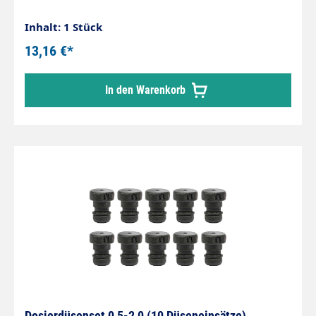
Inhalt: 1 Stück
13,16 €*
In den Warenkorb
Dosierdüsenset 0,5-2,0 (10 Düseneinsätze)