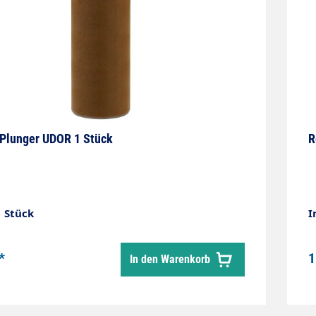
 Plunger UDOR 1 Stück
R
1 Stück
I
*
1
In den Warenkorb