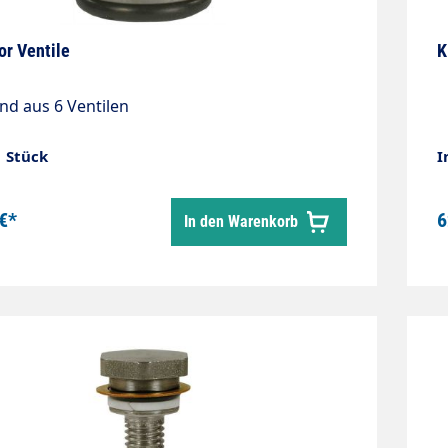
or Ventile
K
nd aus 6 Ventilen
1 Stück
I
€*
6
In den Warenkorb