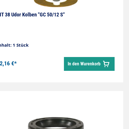
IT 38 Udor Kolben "GC 50/12 S"
nhalt: 1 Stück
2,16 €*
In den Warenkorb