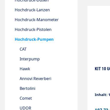
Hochdruck-Düsen
Hochdruck-Lanzen
Hochdruck-Manometer
Hochdruck-Pistolen
Hochdruck-Pumpen
CAT
Interpump
Hawk
KIT 10 U
Annovi Reverberi
Bertolini
Inhalt: 
Comet
UDOR