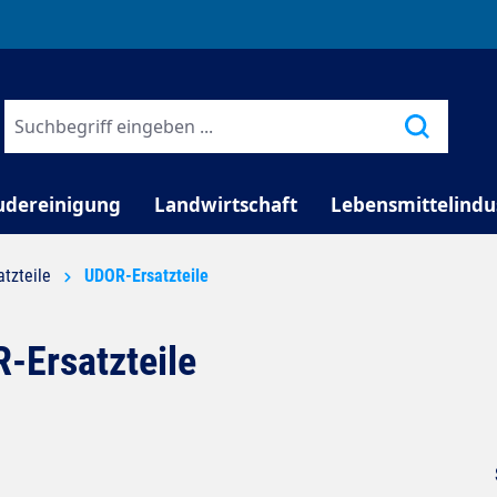
TELEFONISCHE BERATUNG
udereinigung
Landwirtschaft
Lebensmittelindu
atzteile
UDOR-Ersatzteile
-Ersatzteile