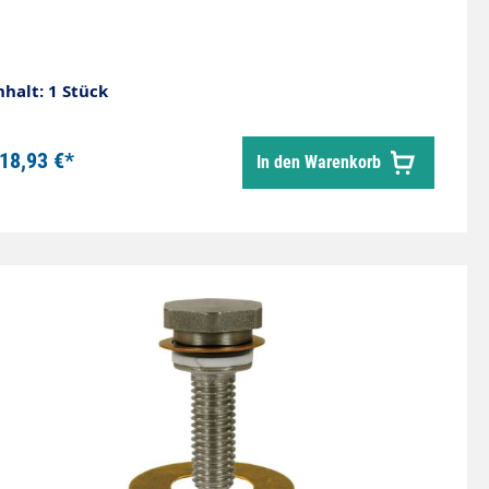
nhalt: 1 Stück
18,93 €*
In den Warenkorb