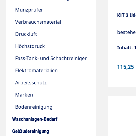
Münzprüfer
KIT 3 Ud
Verbrauchsmaterial
bestehe
Druckluft
Höchstdruck
Inhalt: 
Fass-Tank- und Schachtreiniger
115,25 
Elektromaterialien
Arbeitsschutz
Marken
Bodenreinigung
Waschanlagen-Bedarf
Gebäudereinigung