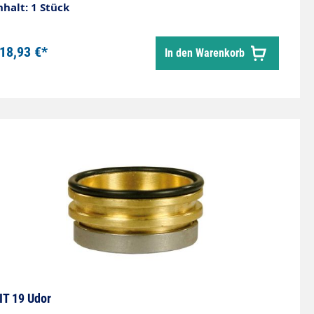
nhalt: 1 Stück
18,93 €*
In den Warenkorb
IT 19 Udor