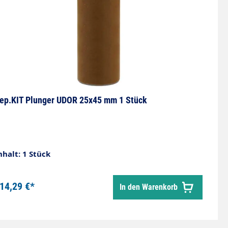
ep.KIT Plunger UDOR 25x45 mm 1 Stück
nhalt: 1 Stück
14,29 €*
In den Warenkorb