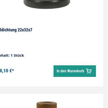
ldichtung 22x32x7
nhalt: 1 Stück
0,10 €*
In den Warenkorb