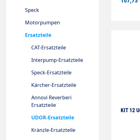
107,73 
Speck
Motorpumpen
Ersatzteile
CAT-Ersatzteile
Interpump-Ersatzteile
Speck-Ersatzteile
Kärcher-Ersatzteile
Annovi Reverberi
Ersatzteile
KIT 12 U
UDOR-Ersatzteile
Kränzle-Ersatzteile