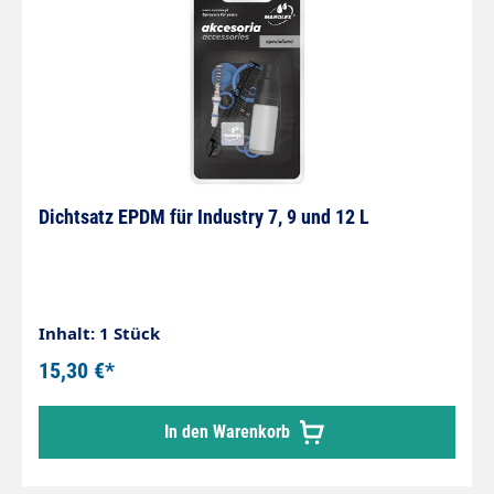
werden muß. Druckluftanschluss per Stecknippel
Dichtsatz EPDM für Industry 7, 9 und 12 L
Inhalt: 1 Stück
15,30 €*
In den Warenkorb