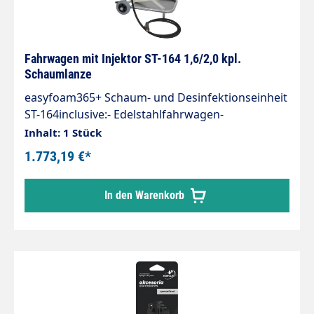
Fahrwagen mit Injektor ST-164 1,6/2,0 kpl.
Schaumlanze
easyfoam365+ Schaum- und Desinfektionseinheit
ST-164inclusive:- Edelstahlfahrwagen-
Schaumlanze ST-72.1- Zulaufschlauch 3 Meter-
Inhalt: 1 Stück
Chemiansaugschläuche 1,5 MeterEingang:
1.773,19 €*
M22x1,5 IGAusgang: M22x1,5 AGMax. 350 bar /
100°CRegulierung der Chemiedosierung erfolgt
In den Warenkorb
durch 2 DosiereinsätzeFahrwagen:- für Schaum-
und Desinfektionseinheiten aus Edelstahl.-
Wagen mit zwei grauen, nicht färbenden Rädern.-
Wendig und einfach wie eine Sackkarre zu
bedienen.- Offene Standfläche für den
ungehinderten Ablauf von verschütteten
Flüssigkeiten.- Ergonomische