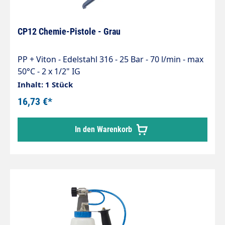
CP12 Chemie-Pistole - Grau
PP + Viton - Edelstahl 316 - 25 Bar - 70 l/min - max
50°C - 2 x 1/2" IG
Inhalt: 1 Stück
16,73 €*
In den Warenkorb