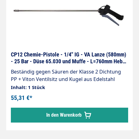
CP12 Chemie-Pistole - 1/4" IG - VA Lanze (580mm)
- 25 Bar - Düse 65.030 und Muffe - L=760mm Hebel
grau
Beständig gegen Säuren der Klasse 2 Dichtung
PP + Viton Ventilsitz und Kugel aus Edelstahl
Inhalt: 1 Stück
55,31 €*
In den Warenkorb