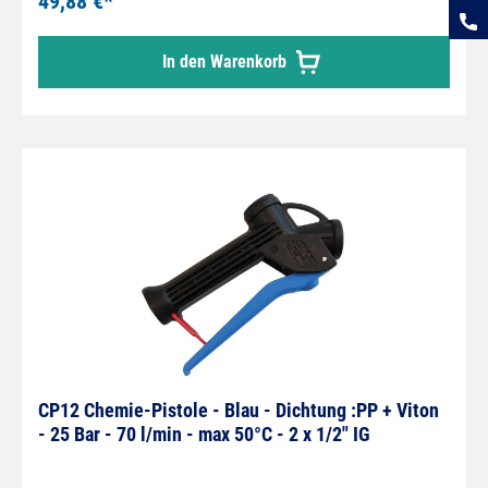
49,88 €*
In den Warenkorb
CP12 Chemie-Pistole - Blau - Dichtung :PP + Viton
- 25 Bar - 70 l/min - max 50°C - 2 x 1/2" IG