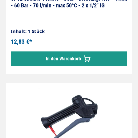
- 60 Bar - 70 l/min - max 50°C - 2 x 1/2" IG
Inhalt: 1 Stück
12,83 €*
In den Warenkorb