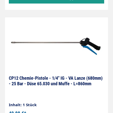
CP12 Chemie-Pistole - 1/4" IG - VA Lanze (680mm)
- 25 Bar - Düse 65.030 und Muffe - L=860mm
Inhalt: 1 Stück