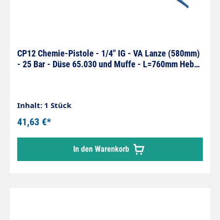
CP12 Chemie-Pistole - 1/4" IG - VA Lanze (580mm)
- 25 Bar - Düse 65.030 und Muffe - L=760mm Hebel
blau
Inhalt: 1 Stück
41,63 €*
In den Warenkorb