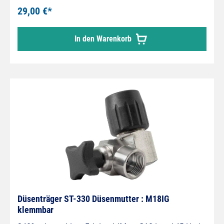
Viton Dichtungen
29,00 €*
In den Warenkorb
Düsenträger ST-330 Düsenmutter : M18IG
klemmbar