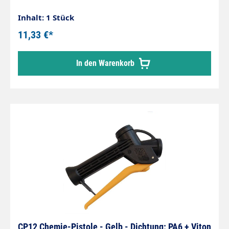
Inhalt: 1 Stück
11,33 €*
In den Warenkorb
CP12 Chemie-Pistole - Gelb - Dichtung: PA6 + Viton