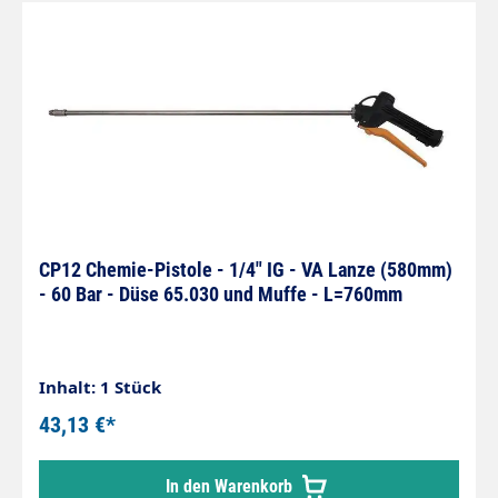
CP12 Chemie-Pistole - 1/4" IG - VA Lanze (580mm)
- 60 Bar - Düse 65.030 und Muffe - L=760mm
Inhalt: 1 Stück
43,13 €*
In den Warenkorb