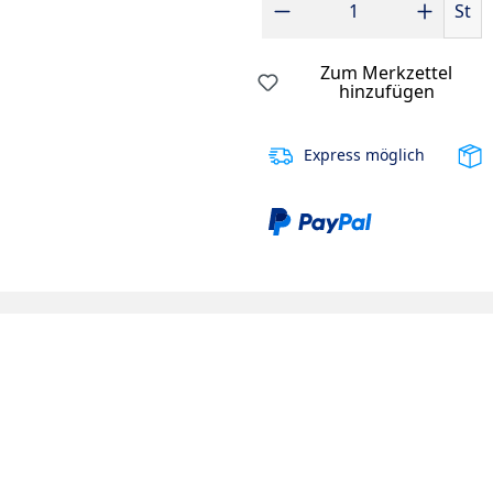
St
Zum Merkzettel
hinzufügen
Express möglich