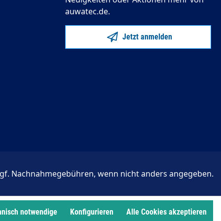
auwatec.de.
Jetzt anmelden
gf. Nachnahmegebühren, wenn nicht anders angegeben.
hnisch notwendige
Konfigurieren
Alle Cookies akzeptieren