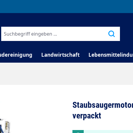
TELEFONISCHE BERATUNG
udereinigung
Landwirtschaft
Lebensmittelindu
Staubsaugermotor
verpackt