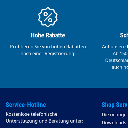
Hohe Rabatte
Sch
Profitieren Sie von hohen Rabatten
Auf unsere L
nach einer Registrierung!
Ab 150 
Deutschlan
auch no
Service-Hotline
Shop Serv
Kostenlose telefonische
Die richtig
Unterstützung und Beratung unter:
Downloads