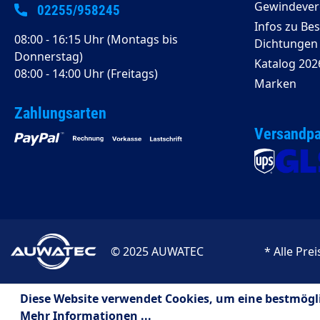
Gewindeverg
02255/958245
Infos zu Be
08:00 - 16:15 Uhr (Montags bis
Dichtungen
Donnerstag)
Katalog 202
08:00 - 14:00 Uhr (Freitags)
Marken
Zahlungsarten
Versandpa
© 2025 AUWATEC
* Alle Pre
Diese Website verwendet Cookies, um eine bestmögl
Mehr Informationen ...