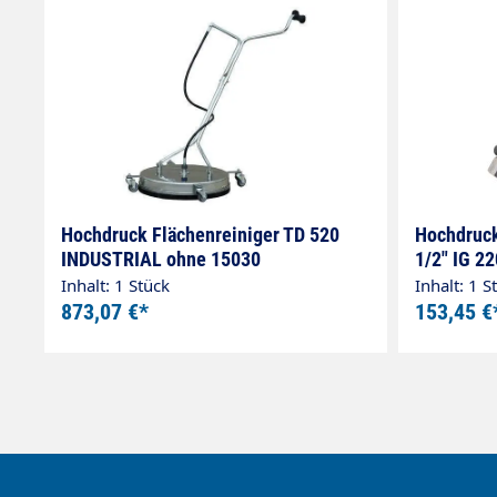
Hochdruck Flächenreiniger TD 520
Hochdruck
INDUSTRIAL ohne 15030
1/2" IG 2
Inhalt: 1 Stück
Inhalt: 1 S
873,07 €*
153,45 €