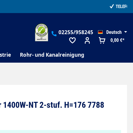
02255/958245
Deutsch
0,00 €*
strie
Rohr- und Kanalreinigung
 1400W-NT 2-stuf. H=176 7788