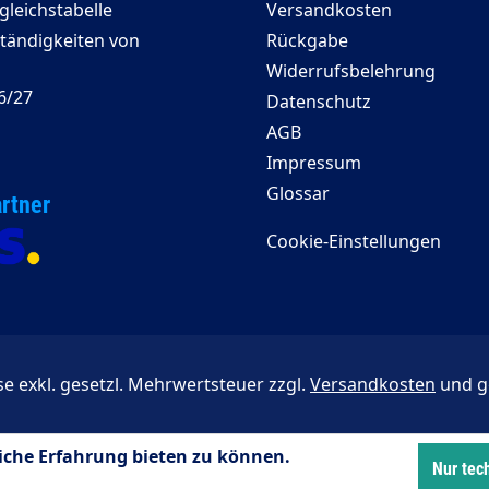
leichstabelle
Versandkosten
ständigkeiten von
Rückgabe
Widerrufsbelehrung
6/27
Datenschutz
AGB
Impressum
Glossar
rtner
Cookie-Einstellungen
ise exkl. gesetzl. Mehrwertsteuer zzgl.
Versandkosten
und g
iche Erfahrung bieten zu können.
Nur tec