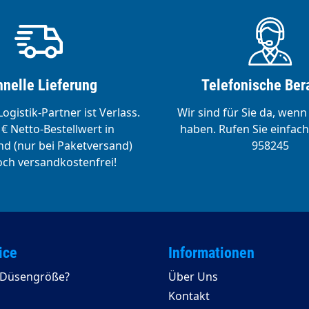
nelle Lieferung
Telefonische Ber
ogistik-Partner ist Verlass.
Wir sind für Sie da, wenn
€ Netto-Bestellwert in
haben. Rufen Sie einfach
d (nur bei Paketversand)
958245
ch versandkostenfrei!
ice
Informationen
e Düsengröße?
Über Uns
Kontakt