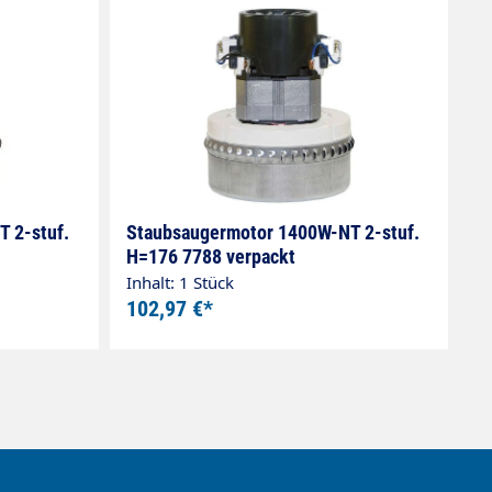
 2-stuf.
Staubsaugermotor 1400W-NT 2-stuf.
H=176 7788 verpackt
Inhalt: 1 Stück
102,97 €*