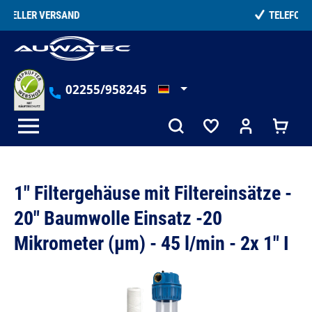
alt springen
TELEFONISCHE BERATUNG
02255/958245
1" Filtergehäuse mit Filtereinsätze -
20" Baumwolle Einsatz -20
Mikrometer (µm) - 45 l/min - 2x 1" I
Bildergalerie überspringen