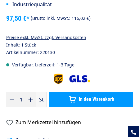
Industriequalität
97,50 €*
(
)
Brutto inkl. MwSt.:
116,02 €
Preise exkl. MwSt. zzgl. Versandkosten
Inhalt:
1 Stück
Artikelnummer:
220130
Verfügbar, Lieferzeit: 1-3 Tage
Produkt Anzahl: Gib den gewünschten Wert ein oder benutze die S
St
In den Warenkorb
Zum Merkzettel hinzufügen