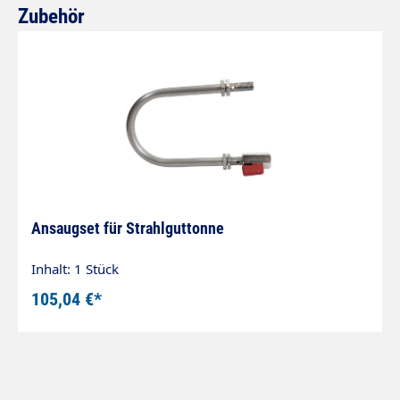
Produktgalerie überspringen
Zubehör
Ansaugset für Strahlguttonne
Inhalt: 1 Stück
105,04 €*