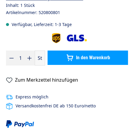
Inhalt:
1 Stück
Artikelnummer:
520800801
Verfügbar, Lieferzeit: 1-3 Tage
Produkt Anzahl: Gib den gewünschten Wert ein oder benutze die S
St
In den Warenkorb
Zum Merkzettel hinzufügen
Express möglich
Versandkostenfrei DE ab 150 Euro/netto