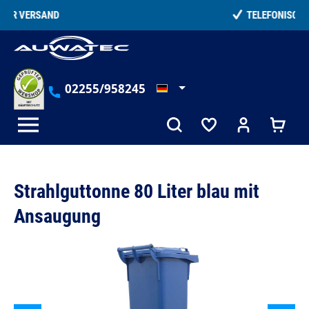
alt springen
TELEFONISCHE BERATUNG
02255/958245
Strahlguttonne 80 Liter blau mit
Ansaugung
Bildergalerie überspringen