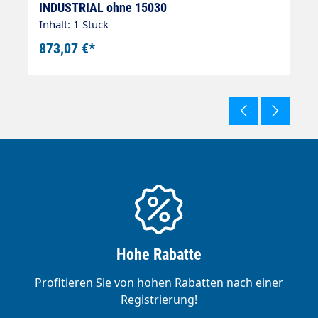
INDUSTRIAL ohne 15030
2
Inhalt: 1 Stück
In
873,07 €*
1
Hohe Rabatte
Profitieren Sie von hohen Rabatten nach einer
Registrierung!