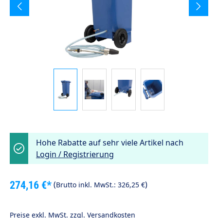
Hohe Rabatte auf sehr viele Artikel nach
Login / Registrierung
274,16 €*
(
)
Brutto inkl. MwSt.:
326,25 €
Preise exkl. MwSt. zzgl. Versandkosten