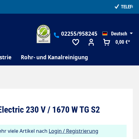
02255/958245
Deutsch
0,00 €*
strie
Rohr- und Kanalreinigung
ectric 230 V / 1670 W TG S2
hr viele Artikel nach
Login / Registrierung