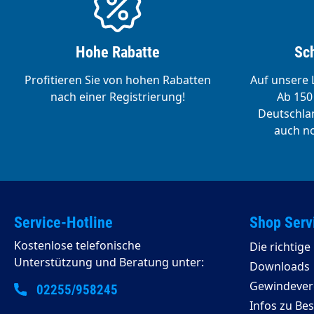
Hohe Rabatte
Sch
Profitieren Sie von hohen Rabatten
Auf unsere L
nach einer Registrierung!
Ab 150 
Deutschlan
auch no
Service-Hotline
Shop Serv
Kostenlose telefonische
Die richtig
Unterstützung und Beratung unter:
Downloads
Gewindeverg
02255/958245
Infos zu Be