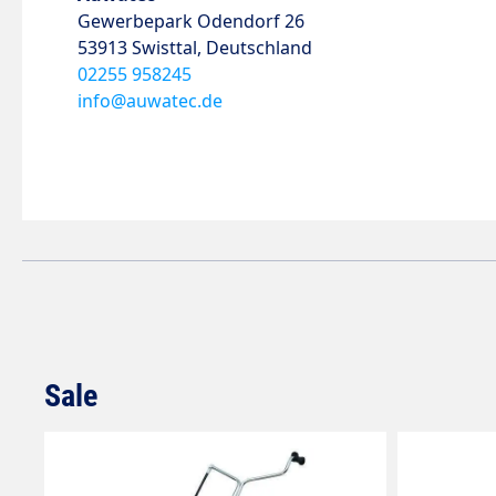
Gewerbepark Odendorf 26
53913 Swisttal, Deutschland
02255 958245
info@auwatec.de
Sale
Produktgalerie überspringen