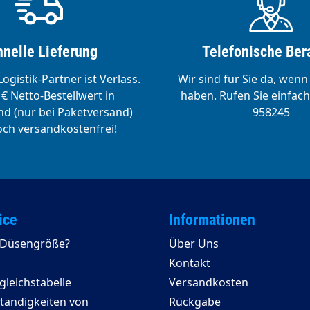
nelle Lieferung
Telefonische Ber
ogistik-Partner ist Verlass.
Wir sind für Sie da, wenn
€ Netto-Bestellwert in
haben. Rufen Sie einfach
d (nur bei Paketversand)
958245
ch versandkostenfrei!
ice
Informationen
e Düsengröße?
Über Uns
Kontakt
leichstabelle
Versandkosten
ständigkeiten von
Rückgabe