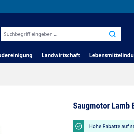
TELEFONISCHE BERATUNG
udereinigung
Landwirtschaft
Lebensmittelindu
Saugmotor Lamb El
Hohe Rabatte auf se