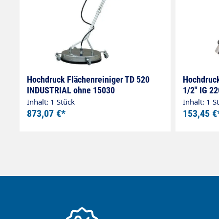
Hochdruck Flächenreiniger TD 520
Hochdruck
INDUSTRIAL ohne 15030
1/2" IG 2
Inhalt: 1 Stück
Inhalt: 1 S
873,07 €*
153,45 €