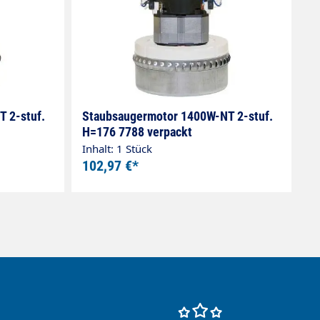
 2-stuf.
Staubsaugermotor 1400W-NT 2-stuf.
H=176 7788 verpackt
Inhalt: 1 Stück
102,97 €*