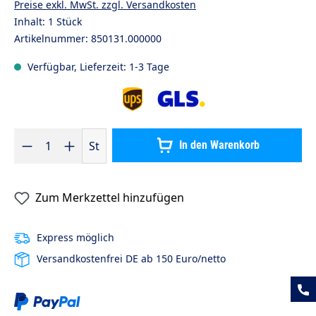
Preise exkl. MwSt. zzgl. Versandkosten
Inhalt:
1 Stück
Artikelnummer:
850131.000000
Verfügbar, Lieferzeit: 1-3 Tage
Produkt Anzahl: Gib den gewünschten Wert ein oder benutze die S
St
In den Warenkorb
Zum Merkzettel hinzufügen
Express möglich
Versandkostenfrei DE ab 150 Euro/netto