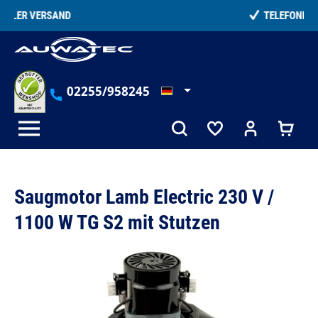
alt springen
TELEFONISCHE BERATUNG
02255/958245
Saugmotor Lamb Electric 230 V /
1100 W TG S2 mit Stutzen
Bildergalerie überspringen