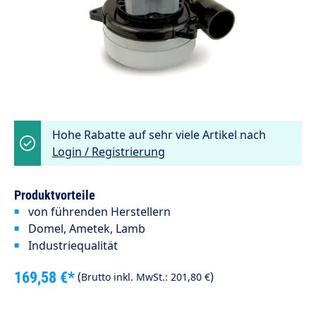
Hohe Rabatte auf sehr viele Artikel nach
Login / Registrierung
Produktvorteile
von führenden Herstellern
Domel,
Ametek,
Lamb
Industriequalität
169,58 €*
(
)
Brutto inkl. MwSt.:
201,80 €