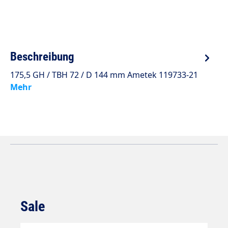
Beschreibung
175,5 GH / TBH 72 / D 144 mm Ametek 119733-21
Mehr
Sale
Produktgalerie überspringen