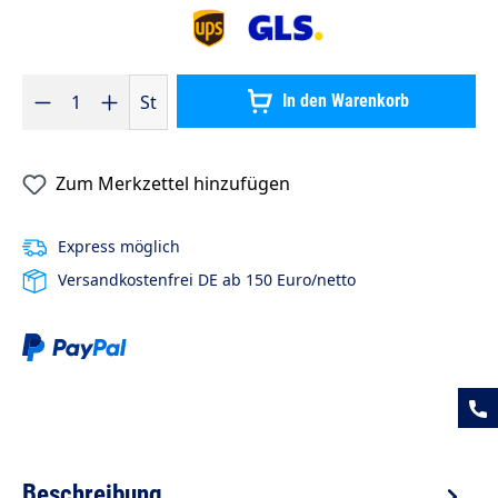
Produkt Anzahl: Gib den gewünschten Wert ein oder benutze die S
St
In den Warenkorb
Zum Merkzettel hinzufügen
Express möglich
Versandkostenfrei DE ab 150 Euro/netto
Beschreibung