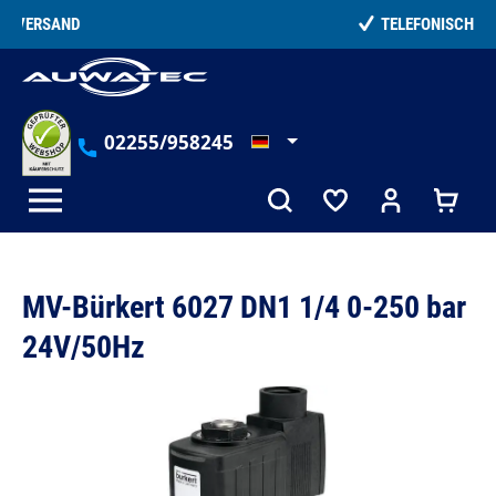
alt springen
TELEFONISCHE BERATUNG
02255/958245
MV-Bürkert 6027 DN1 1/4 0-250 bar
24V/50Hz
Bildergalerie überspringen