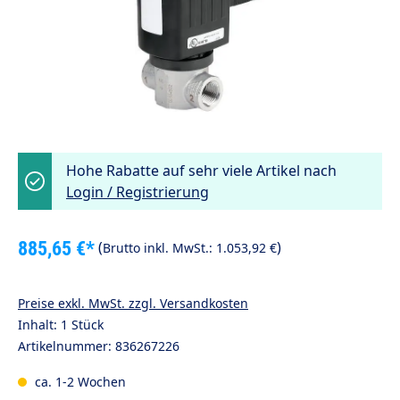
Hohe Rabatte auf sehr viele Artikel nach
Login / Registrierung
885,65 €*
(
)
Brutto inkl. MwSt.:
1.053,92 €
Preise exkl. MwSt. zzgl. Versandkosten
Inhalt:
1 Stück
Artikelnummer:
836267226
ca. 1-2 Wochen