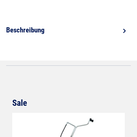
Beschreibung
Sale
Produktgalerie überspringen