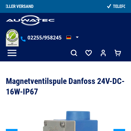
alt springen
TELEFONISCHE BERATUNG
02255/958245
Magnetventilspule Danfoss 24V-DC-
16W-IP67
Bildergalerie überspringen