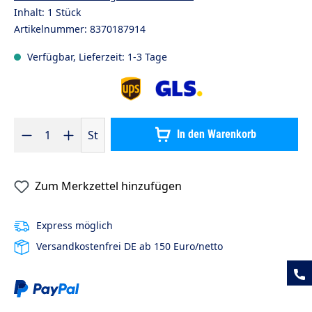
Inhalt:
1 Stück
Artikelnummer:
8370187914
Verfügbar, Lieferzeit: 1-3 Tage
Produkt Anzahl: Gib den gewünschten Wert ein oder benutze die S
St
In den Warenkorb
Zum Merkzettel hinzufügen
Express möglich
Versandkostenfrei DE ab 150 Euro/netto