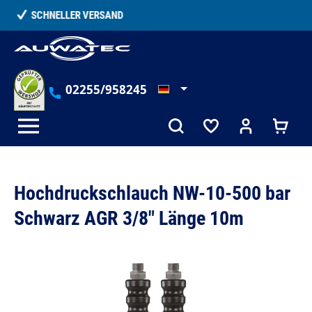
alt springen
TELEFONISCHE BERATUNG
02255/958245
Hochdruckschlauch NW-10-500 bar
Schwarz AGR 3/8" Länge 10m
Bildergalerie überspringen