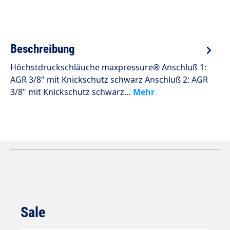
Beschreibung
Höchstdruckschläuche maxpressure® Anschluß 1:
AGR 3/8" mit Knickschutz schwarz Anschluß 2: AGR
3/8" mit Knickschutz schwarz…
Mehr
Sale
Produktgalerie überspringen