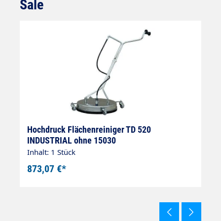
Sale
Produktgalerie überspringen
Hochdruck Flächenreiniger TD 520
H
INDUSTRIAL ohne 15030
2
Inhalt: 1 Stück
In
873,07 €*
1