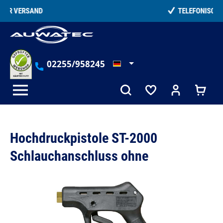
alt springen
TELEFONISCHE BERATUNG
02255/958245
Hochdruckpistole ST-2000
Schlauchanschluss ohne
Bildergalerie überspringen