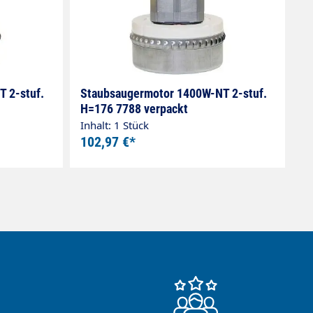
 2-stuf.
Staubsaugermotor 1400W-NT 2-stuf.
H=176 7788 verpackt
Inhalt: 1 Stück
102,97 €*