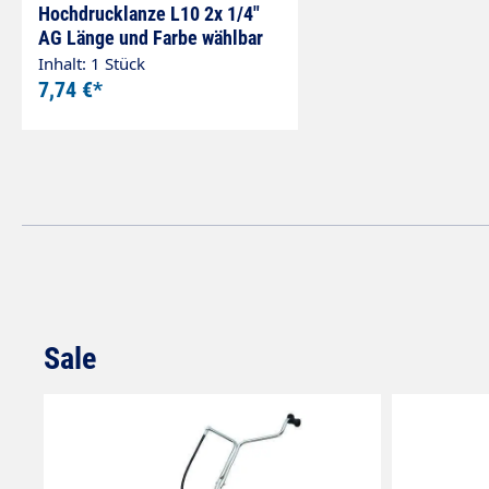
Hochdrucklanze L10 2x 1/4"
AG Länge und Farbe wählbar
Inhalt: 1 Stück
7,74 €*
Sale
Produktgalerie überspringen