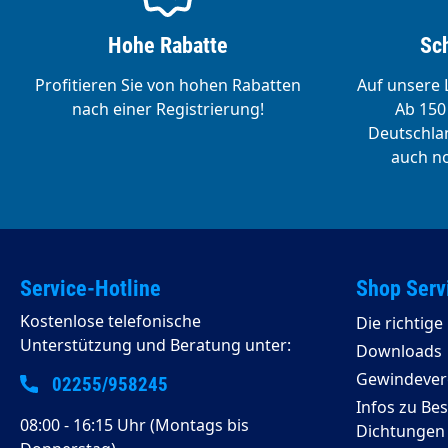
Hohe Rabatte
Sch
Profitieren Sie von hohen Rabatten
Auf unsere L
nach einer Registrierung!
Ab 150 
Deutschlan
auch no
Service-Hotline
Shop Serv
Kostenlose telefonische
Die richtig
Unterstützung und Beratung unter:
Downloads
Gewindeverg
02255/958245
Infos zu Be
08:00 - 16:15 Uhr (Montags bis
Dichtungen