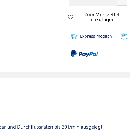
Zum Merkzettel
hinzufügen
Express möglich
bar und Durchflussraten bis 30 l/min ausgelegt.