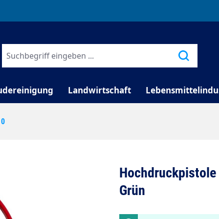
TELEFONISCHE BERATUNG
udereinigung
Landwirtschaft
Lebensmittelindu
10
Hochdruckpistole E
Grün