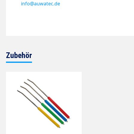
info@auwatec.de
Zubehör
Produktgalerie überspringen