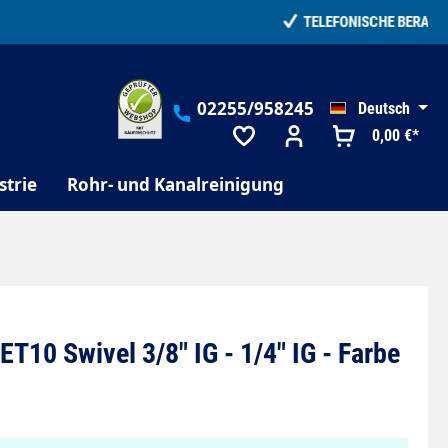
02255/958245
Deutsch
0,00 €*
strie
Rohr- und Kanalreinigung
T10 Swivel 3/8" IG - 1/4" IG - Farbe