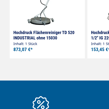
Hochdruck Flächenreiniger TD 520
Hochdruck
INDUSTRIAL ohne 15030
1/2" IG 2
Inhalt: 1 Stück
Inhalt: 1 S
873,07 €*
153,45 €