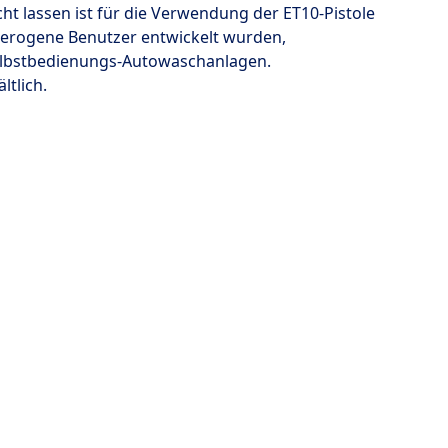
t lassen ist für die Verwendung der ET10-Pistole
terogene Benutzer entwickelt wurden,
lbstbedienungs-Autowaschanlagen.
ltlich.