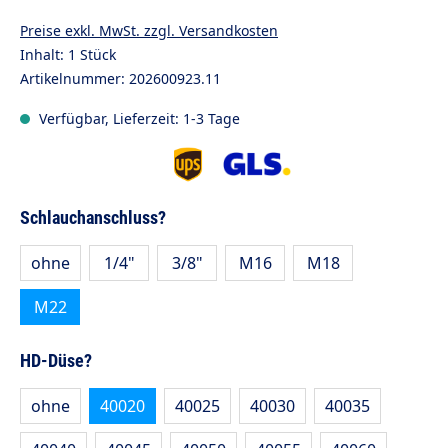
Preise exkl. MwSt. zzgl. Versandkosten
Inhalt:
1 Stück
Artikelnummer:
202600923.11
Verfügbar, Lieferzeit: 1-3 Tage
auswählen
Schlauchanschluss?
ohne
1/4"
3/8"
M16
M18
M22
auswählen
HD-Düse?
ohne
40020
40025
40030
40035