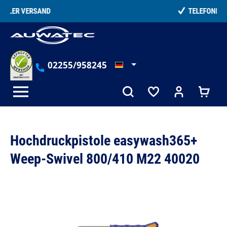
alt springen
TELEFONISCHE BERATUNG
02255/958245
Hochdruckpistole easywash365+
Weep-Swivel 800/410 M22 40020
Bildergalerie überspringen