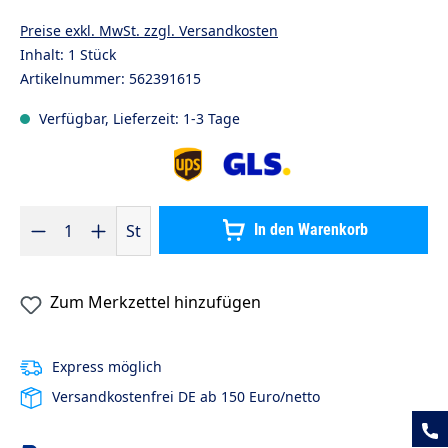
Preise exkl. MwSt. zzgl. Versandkosten
Inhalt:
1 Stück
Artikelnummer:
562391615
Verfügbar, Lieferzeit: 1-3 Tage
Produkt Anzahl: Gib den gewünschten Wert ein oder benutze die S
St
In den Warenkorb
Zum Merkzettel hinzufügen
Express möglich
Versandkostenfrei DE ab 150 Euro/netto