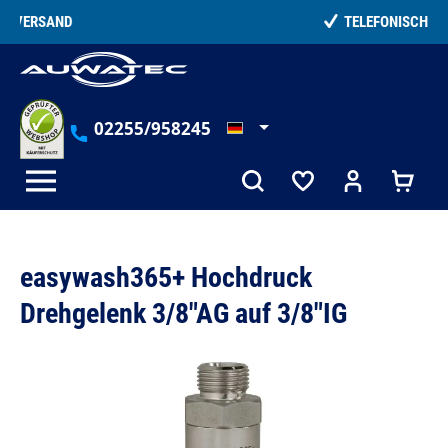
alt springen
TELEFONISCHE BERATUNG
02255/958245
easywash365+ Hochdruck
Drehgelenk 3/8"AG auf 3/8"IG
Bildergalerie überspringen